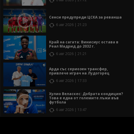
Сенси предупреди ЦСКА за реванша
6 авг 2026 | 21:23
Край на сагата: Винисиус остава в
Реал Мадрид до 2032 г.
6 авг 2026 | 21:21
Арда със сериозен трансфер,
привлече играч на Лудогорец
6 авг 2026 | 17:33
Хулио Веласкес: Добрата кондиция?
Това е една от големите лъжи във
футбола
6 авг 2026 | 13:47