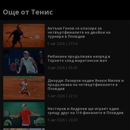
Още от Тенис
Антъни Генов се класира за
четвъртфиналите на двойки на
турнира в Пловдив
5 авг 2026 | 23:54
Рибакина продължава напред в
Торонто след маратонски мач
6 авг 2026 | 05:05
Джордж Лазаров надви Янаки Милев и
продължава на четвъртфиналите в
Пловдив
5 авг 2026 | 22:12
Нестеров и Андреев ще играят един
срещу друг на 1/4-финалите в Пловдив
5 авг 2026 | 20:20