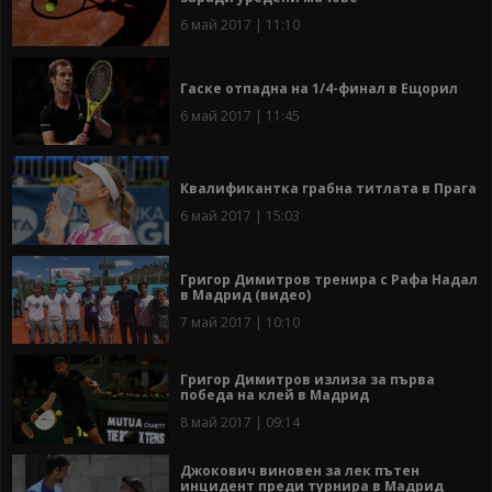
6 май 2017 | 11:10
Гаске отпадна на 1/4-финал в Ещорил
6 май 2017 | 11:45
Квалификантка грабна титлата в Прага
6 май 2017 | 15:03
Григор Димитров тренира с Рафа Надал
в Мадрид (видео)
7 май 2017 | 10:10
Григор Димитров излиза за първа
победа на клей в Мадрид
8 май 2017 | 09:14
Джокович виновен за лек пътен
инцидент преди турнира в Мадрид