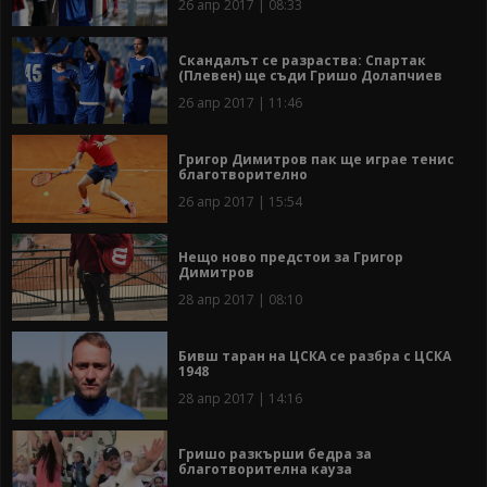
26 апр 2017 | 08:33
Скандалът се разраства: Спартак
(Плевен) ще съди Гришо Долапчиев
26 апр 2017 | 11:46
Григор Димитров пак ще играе тенис
благотворително
26 апр 2017 | 15:54
Нещо ново предстои за Григор
Димитров
28 апр 2017 | 08:10
Бивш таран на ЦСКА се разбра с ЦСКА
1948
28 апр 2017 | 14:16
Гришо разкърши бедра за
благотворителна кауза