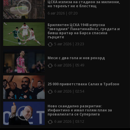
ЦСКА излиза на стадион за милиони,
но теренът не е блестящ
6 авг 2026 | 07:20
Брилянтен ЦСКА 1948 изпусна
“звездния" Панатинайкос, гредата и
бивш вратар на Барса спасиха
гърците
5 авг 2026 | 23:23
Меси с два гола и нов рекорд
6 авг 2026 | 05:49
25 000 приветстваха Салах в Трабзон
6 авг 2026 | 02:54
Ново скандално разкритие:
Инфантино е имал голям план за
провалилата се Суперлига
6 авг 2026 | 03:12