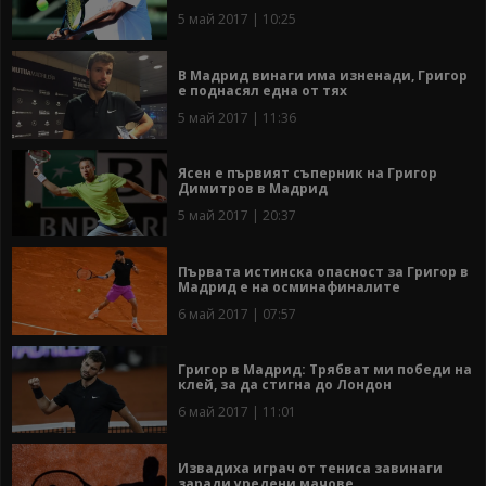
5 май 2017 | 10:25
В Мадрид винаги има изненади, Григор
е поднасял една от тях
5 май 2017 | 11:36
Ясен е първият съперник на Григор
Димитров в Мадрид
5 май 2017 | 20:37
Първата истинска опасност за Григор в
Мадрид е на осминафиналите
6 май 2017 | 07:57
Григор в Мадрид: Трябват ми победи на
клей, за да стигна до Лондон
6 май 2017 | 11:01
Извадиха играч от тениса завинаги
заради уредени мачове