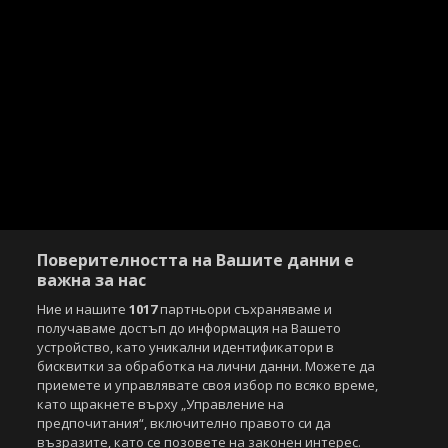
Поверителността на Вашите данни е
важна за нас
Ние и нашите
1017
партньори съхраняваме и
получаваме достъп до информация на Вашето
устройство, като уникални идентификатори в
бисквитки за обработка на лични данни. Можете да
приемете и управлявате своя избор по всяко време,
като щракнете върху „Управление на
предпочитания“, включително правото си да
възразите, като се позовете на законен интерес.