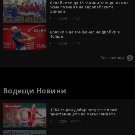
Девойките до 18 години завършиха на
осма позиция на европейските
финали
5 авг 2026 | 19:43
Донски е на 1/4-финал на двойки в
Полша
5 авг 2026 | 19:27
Виж всички
Водещи Новини
ЦСКА търси добър резултат край
пристанището на магьосницата
6 авг 2026 | 08:00