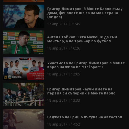
Григор Димитров: В Монте Карло съм у
дома, феновете ще са на моя страна
(видео)
17 апр 2017 | 21:45
Ангел Стойков: Сега можеше да съм
монтьор, а не треньор по футбол
18 апр 2017 | 10:26
Участието на Григор Димитров в Монте
Карло на живо по Mtel Sport 1
18 апр 2017 | 12:05
Григор Димитров научи името на
първия си съперник в Монте Карло
18 апр 2017 | 13:33
Гаджето на Гришо пътува на автостоп
18 апр 2017 | 14:52