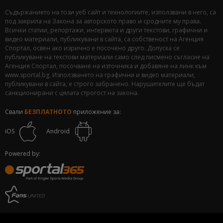
Съдържанието на този уеб сайт и технологиите, използвани в него, са
под закрила на Закона за авторското право и сродните му права.
Всички статии, репортажи, интервюта и други текстови, графични и
видео материали, публикувани в сайта, са собственост на Агенция
Спортал, освен ако изрично е посочено друго. Допуска се
публикуване на текстови материали само след писмено съгласие на
Агенция Спортал, посочване на източника и добавяне на линк към
www.sportal.bg. Използването на графични и видео материали,
публикувани в сайта, е строго забранено. Нарушителите ще бъдат
санкционирани с цялата строгост на закона.
Свали
БЕЗПЛАТНОТО
приложение за:
iOS
Android
Powered by: