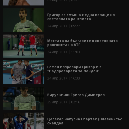
Григор се смъкна с една позиция в
световната ранглиста
24 апр 2017 | 09:27
Местата на българите в световната
ранглиста на АТР
24 апр 2017 | 11:03
Гофен изпревари Григор и в
"Надпреварата за Лондон"
24 апр 2017 | 16:33
Вирус мъчи Григор Димитров
25 апр 2017 | 02:16
Цесекар напусна Спартак (Плевен) със
скандал