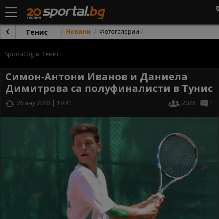
Тенис
Новини
Фотогалерии
Sportal.bg
Тенис
Симон-Антони Иванов и Даниела
Димитрова са полуфиналисти в Тунис
26 яну 2018 | 19:41
2028
1