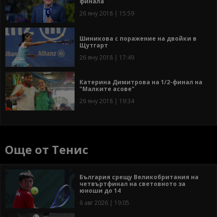
финала
26 яну 2018 | 15:59
Шиникова с поражение на двойки в
Щутгарт
26 яну 2018 | 17:49
Катерина Димитрова на 1/2-финал на
"Малките асове"
26 яну 2018 | 19:34
Още от Тенис
България срещу Великобритания на
четвъртфинал на световното за
юноши до 14
6 авг 2026 | 19:05