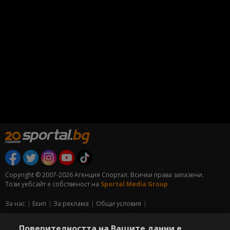
Copyright © 2007-2026 Агенция Спортал. Всички права запазени.
Този уебсайт е собственост на
Sportal Media Group
За нас
Екип
За рекламa
Общи условия
Етични правила на НСС
Лични данни
Управление на предпочитания
Поверителността на Вашите данни е