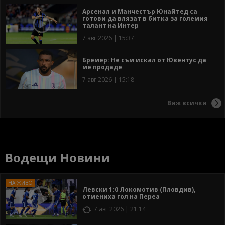
Арсенал и Манчестър Юнайтед са
готови да влязат в битка за големия
талант на Интер
7 авг 2026 | 15:37
Бремер: Не съм искал от Ювентус да
ме продаде
7 авг 2026 | 15:18
Виж всички
Водещи Новини
Левски 1:0 Локомотив (Пловдив),
отмениха гол на Переа
7 авг 2026 | 21:14