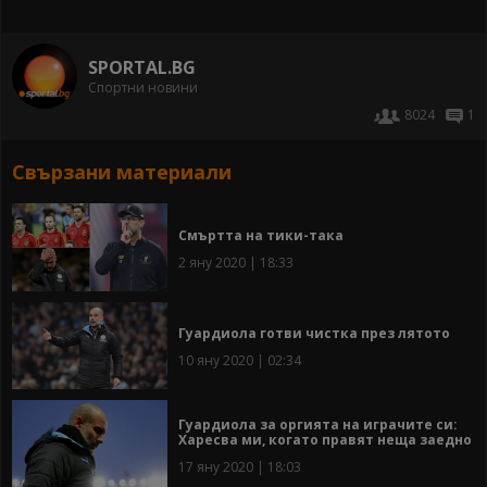
SPORTAL.BG
Спортни новини
8024
1
Свързани материали
Смъртта на тики-така
2 яну 2020 | 18:33
Гуардиола готви чистка през лятото
10 яну 2020 | 02:34
Гуардиола за оргията на играчите си:
Харесва ми, когато правят неща заедно
17 яну 2020 | 18:03