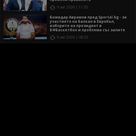
9 авг 2026 | 11:55
Божидар Аврамов пред Sportal.bg - за
участието на Балкан в ЕвроКъп,
изборите на президент в
БФБаскетбол и проблема със залите
9 авг 2026 | 08:30