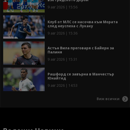
9 авг 2026 | 15:56
Клуб от МЛС се насочва към Мората
след неуспеха с Лукаку
9 авг 2026 | 15:36
Астън Вила преговаря с Байерн за
Палиня
9 авг 2026 | 15:31
Рашфорд се завърна в Манчестър
Юнайтед
9 авг 2026 | 14:53
Виж всички