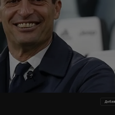
Добав