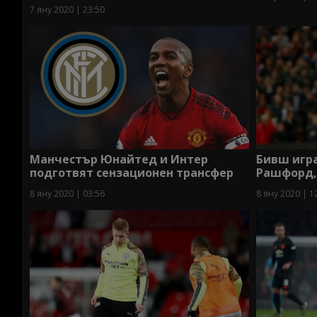
7 яну 2020 | 23:50
Манчестър Юнайтед и Интер
Бивш игр
подготвят сензационен трансфер
Рашфорд,
8 яну 2020 | 03:56
8 яну 2020 | 1