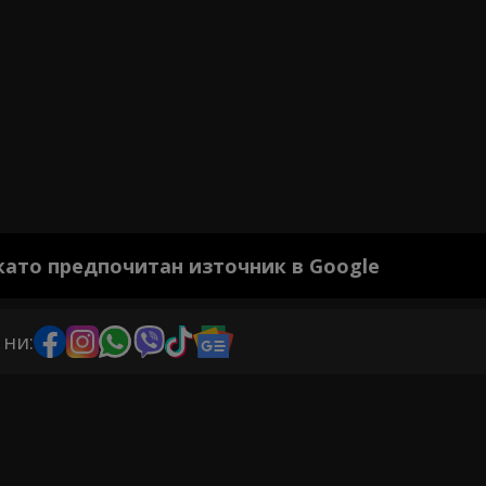
 като предпочитан източник в Google
 ни: