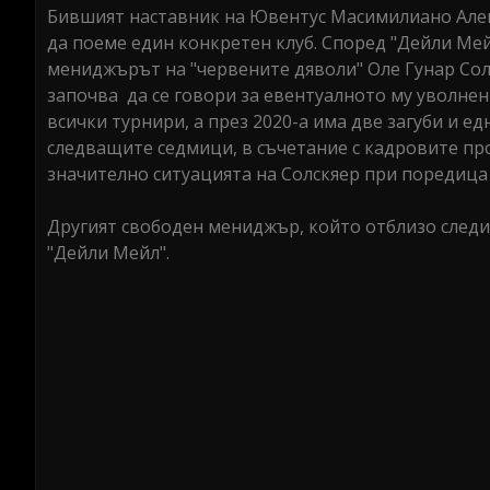
Бившият наставник на Ювентус Масимилиано Алег
да поеме един конкретен клуб. Според "Дейли Мей
мениджърът на "червените дяволи" Оле Гунар Сол
започва да се говори за евентуалното му уволнен
всички турнири, а през 2020-а има две загуби и е
следващите седмици, в съчетание с кадровите пр
значително ситуацията на Солскяер при поредица
Другият свободен мениджър, който отблизо следи
"Дейли Мейл".