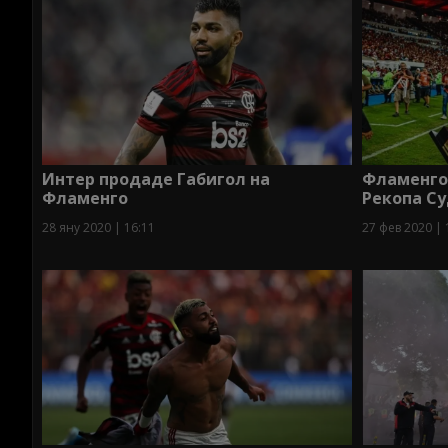
Интер продаде Габигол на
Фламенго
Фламенго
Рекопа С
28 яну 2020 | 16:11
27 фев 2020 | 