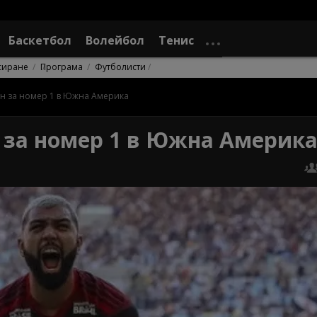
Баскетбол
Волейбол
Тенис
сиране
Програма
Футболисти
н за номер 1 в Южна Америка
 за номер 1 в Южна Америк