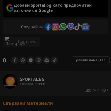
Добави Sportal.bg като предпочитан
източник в Google
Следвай ни:
Ливърпул
0
Добави коментар
SPORTAL.BG
Спортни новини
2467
1
Свързани материали