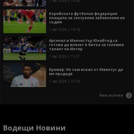
7 авг 2026 | 16:28
Корейската футболна федерация
плащала за сексуални забавления на
съдии
7 авг 2026 | 16:18
Арсенал и Манчестър Юнайтед са
готови да влязат в битка за големия
талант на Интер
7 авг 2026 | 15:37
Бремер: Не съм искал от Ювентус да
ме продаде
7 авг 2026 | 15:18
Виж всички
Водещи Новини