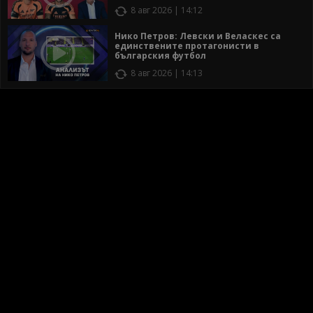
8 авг 2026 | 14:12
Нико Петров: Левски и Веласкес са
единствените протагонисти в
българския футбол
8 авг 2026 | 14:13