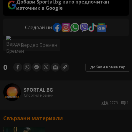
Добави Sportal.bg като предпочитан
източник в Google
Следвай ни:
Вердер Бремен
0
Добави коментар
SPORTAL.BG
Спортни новини
2779
1
Свързани материали