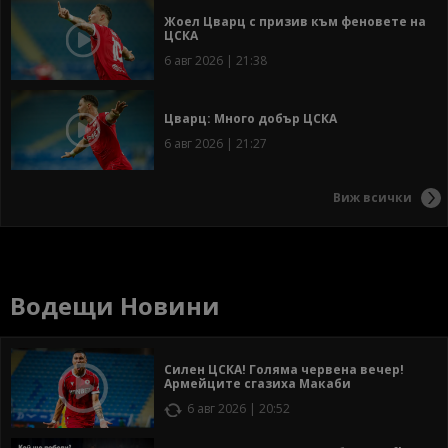
Жоел Цварц с призив към феновете на
ЦСКА
6 авг 2026 | 21:38
Цварц: Много добър ЦСКА
6 авг 2026 | 21:27
Виж всички
Водещи Новини
Силен ЦСКА! Голяма червена вечер!
Армейците сгазиха Макаби
6 авг 2026 | 20:52