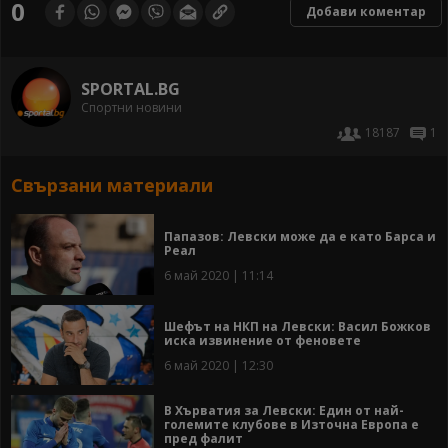
0
Добави коментар
SPORTAL.BG
Спортни новини
18187
1
Свързани материали
Папазов: Левски може да е като Барса и
Реал
6 май 2020 | 11:14
Шефът на НКП на Левски: Васил Божков
иска извинение от феновете
6 май 2020 | 12:30
В Хърватия за Левски: Един от най-
големите клубове в Източна Европа е
пред фалит