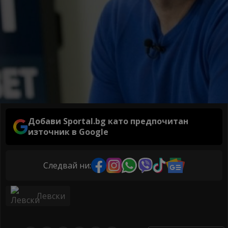
Добави Sportal.bg като предпочитан
източник в Google
Следвай ни:
Левски