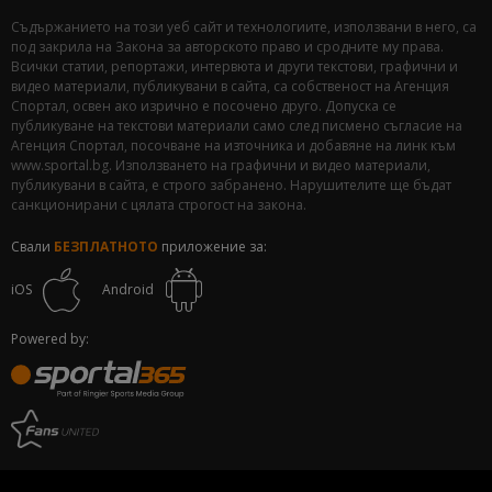
Съдържанието на този уеб сайт и технологиите, използвани в него, са
под закрила на Закона за авторското право и сродните му права.
Всички статии, репортажи, интервюта и други текстови, графични и
видео материали, публикувани в сайта, са собственост на Агенция
Спортал, освен ако изрично е посочено друго. Допуска се
публикуване на текстови материали само след писмено съгласие на
Агенция Спортал, посочване на източника и добавяне на линк към
www.sportal.bg. Използването на графични и видео материали,
публикувани в сайта, е строго забранено. Нарушителите ще бъдат
санкционирани с цялата строгост на закона.
Свали
БЕЗПЛАТНОТО
приложение за:
iOS
Android
Powered by: