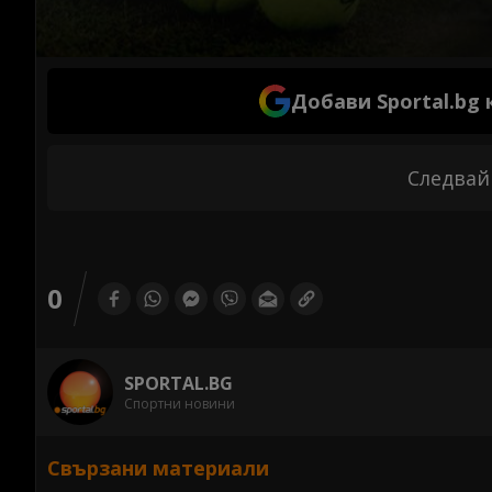
Добави Sportal.bg
Следвай
0
SPORTAL.BG
Спортни новини
Свързани материали