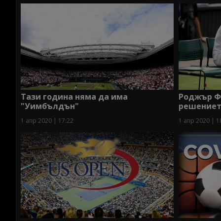
Тази година няма да има
Роджър Ф
"Уимбълдън"
решение
1 апр 2020 | 17:22
1 апр 2020 | 1