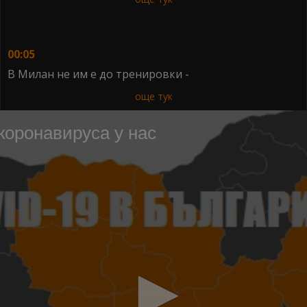
00:05
В Милан не им е до тренировки -
още тук