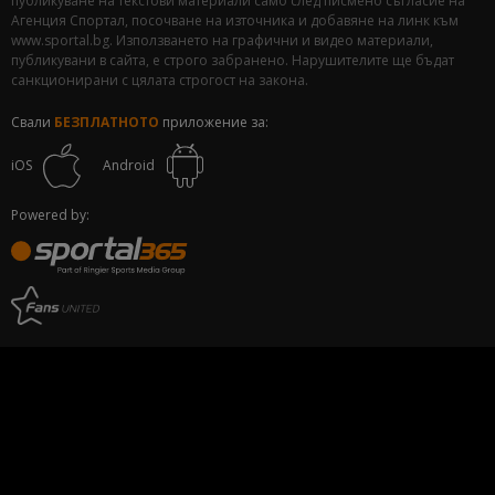
публикуване на текстови материали само след писмено съгласие на
Агенция Спортал, посочване на източника и добавяне на линк към
www.sportal.bg. Използването на графични и видео материали,
публикувани в сайта, е строго забранено. Нарушителите ще бъдат
санкционирани с цялата строгост на закона.
Свали
БЕЗПЛАТНОТО
приложение за:
iOS
Android
Powered by: