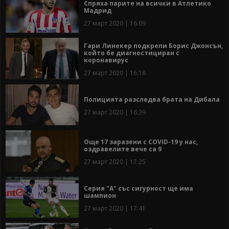
Спряха парите на всички в Атлетико
Мадрид
27 март 2020 | 16:09
Гари Линекер подкрепи Борис Джонсън,
който бе диагностициран с
коронавирус
27 март 2020 | 16:18
Полицията разследва брата на Дибала
27 март 2020 | 16:39
Още 17 заразени с COVID-19 у нас,
оздравелите вече са 9
27 март 2020 | 17:25
Серия "А" със сигурност ще има
шампион
27 март 2020 | 17:41