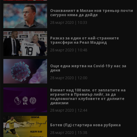
Очакваният в Милан нов треньор почти
сигурно няма да дойде
28 март 2020 | 10:33
Разказ за един от най-странните
трансфери на Реал Мадрид
28 март 2020 | 10:48
Още една жертва на Covid-19 у нас за
деня
28 март 2020 | 12:00
Вземат над 100 млн. от заплатите на
играчите в Премиър лийг, за да
подпомогнат клубовете от долните
дивизии
28 март 2020 | 12:44
Ботев (Пд) стартира нова рубрика
28 март 2020 | 15:38