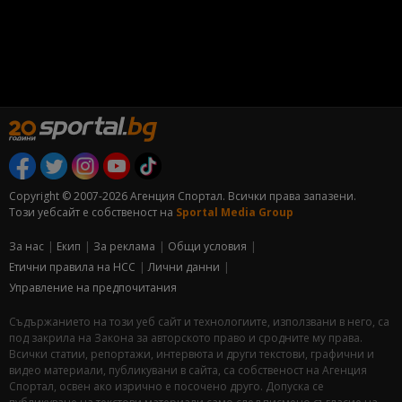
Copyright © 2007-2026 Агенция Спортал. Всички права запазени.
Този уебсайт е собственост на
Sportal Media Group
За нас
Екип
За рекламa
Общи условия
Етични правила на НСС
Лични данни
Управление на предпочитания
Съдържанието на този уеб сайт и технологиите, използвани в него, са
под закрила на Закона за авторското право и сродните му права.
Всички статии, репортажи, интервюта и други текстови, графични и
видео материали, публикувани в сайта, са собственост на Агенция
Спортал, освен ако изрично е посочено друго. Допуска се