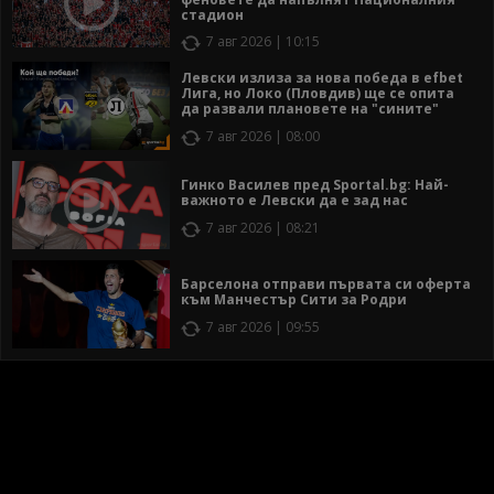
стадион
7 авг 2026 | 10:15
Левски излиза за нова победа в efbet
Лига, но Локо (Пловдив) ще се опита
да развали плановете на "сините"
7 авг 2026 | 08:00
Гинко Василев пред Sportal.bg: Най-
важното е Левски да е зад нас
7 авг 2026 | 08:21
Барселона отправи първата си оферта
към Манчестър Сити за Родри
7 авг 2026 | 09:55