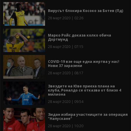
Вирусът блокира Косоко за Ботев (Пд)
28 март 2020 | 02:26
Марко Ройс доказа колко обича
Дортмунд
28 март 2020 | 07:15
COVID-19 взе още една жертва у нас!
Нови 37 заразени
28 март 2020 | 08:17
Звездите на Юве приеха плана на
клуба, Роналдо се отказва от близо 4
милиона
28 март 2020 | 09:54
Зидан избира участниците за операция
"Напускане"
28 март 2020 | 10:20