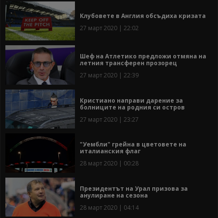
Клубовете в Англия обсъдиха кризата
27 март 2020 | 22:02
Шеф на Атлетико предложи отмяна на
летния трансферен прозорец
27 март 2020 | 22:39
Кристиано направи дарение за
болниците на родния си остров
27 март 2020 | 23:27
"Уембли" грейна в цветовете на
италианския флаг
28 март 2020 | 00:28
Президентът на Урал призова за
анулиране на сезона
28 март 2020 | 04:14