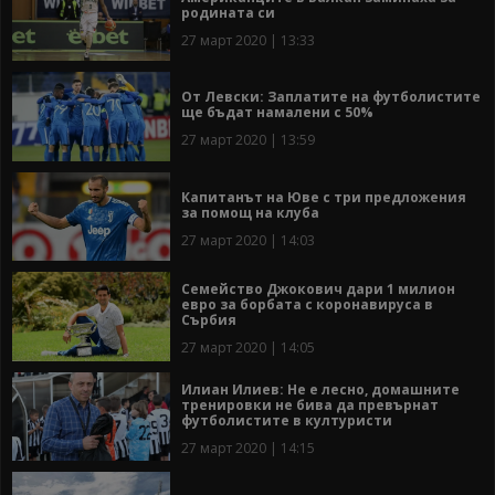
родината си
27 март 2020 | 13:33
От Левски: Заплатите на футболистите
ще бъдат намалени с 50%
27 март 2020 | 13:59
Капитанът на Юве с три предложения
за помощ на клуба
27 март 2020 | 14:03
Семейство Джокович дари 1 милион
евро за борбата с коронавируса в
Сърбия
27 март 2020 | 14:05
Илиан Илиев: Не е лесно, домашните
тренировки не бива да превърнат
футболистите в културисти
27 март 2020 | 14:15