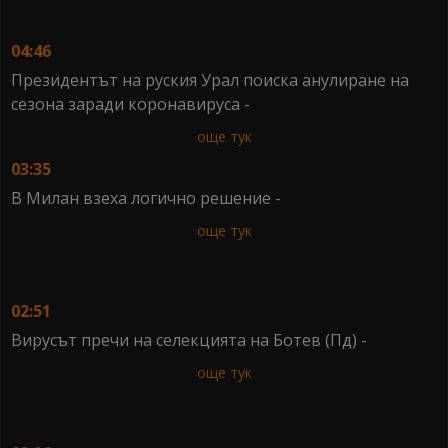
04:46
Президентът на руския Урал поиска анулиране на
сезона заради коронавируса -
още тук
03:35
В Милан взеха логично решение -
още тук
02:51
Вирусът пречи на селекцията на Ботев (Пд) -
още тук