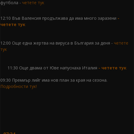
футбола -
четете тук
12:10 Във Валенсия продължава да има много заразени
-
четете тук
12:00 Още една жертва на вируса в България за деня -
четете
тук
11:30 Още двама от Юве напуснаха Италия
-
четете тук
09:30 Премиър лийг има нов план за края на сезона.
Подробности тук!