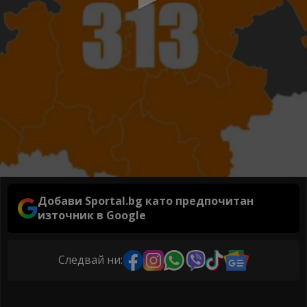
Добави Sportal.bg като предпочитан
източник в Google
Следвай ни: