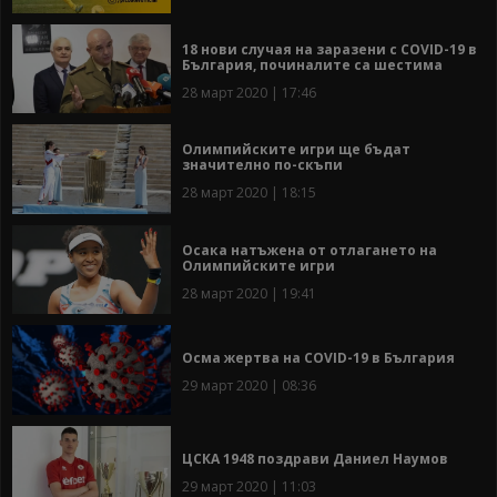
18 нови случая на заразени с COVID-19 в
България, починалите са шестима
28 март 2020 | 17:46
Олимпийските игри ще бъдат
значително по-скъпи
28 март 2020 | 18:15
Осака натъжена от отлагането на
Олимпийските игри
28 март 2020 | 19:41
Осма жертва на COVID-19 в България
29 март 2020 | 08:36
ЦСКА 1948 поздрави Даниел Наумов
29 март 2020 | 11:03