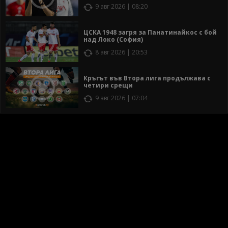
9 авг 2026 | 08:20
ЦСКА 1948 загря за Панатинайкос с бой
над Локо (София)
8 авг 2026 | 20:53
Кръгът във Втора лига продължава с
четири срещи
9 авг 2026 | 07:04