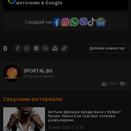
източник в Google
Следвай ни:
0
Добави коментар
SPORTAL.BG
Спортни новини
2860
1
Свързани материали
Антъни Джошуа преди мача с Кубрат
Пулев: Никога не съм бил толкова
развълнуван
12 март 2020 | 12:36