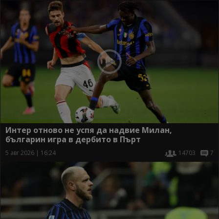
Интер отново не успя да надвие Милан,
българин игра в дербито в Пърт
5 авг 2026 | 16:24
14703
7