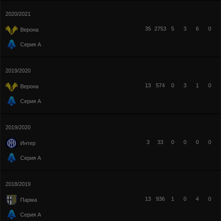
2020/2021
35
2753
5
3
6
0
Верона
Серия А
2019/2020
13
574
0
3
1
0
Верона
Серия А
2019/2020
3
33
0
0
0
0
Интер
Серия А
2018/2019
13
936
1
0
4
0
Парма
Серия А