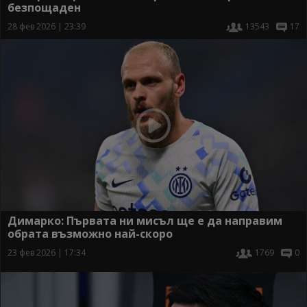
безпощаден
28 фев 2026 | 23:39
13543
17
Димарко: Първата ни мисъл ще е да направим
обрата възможно най-скоро
23 фев 2026 | 17:34
1769
0