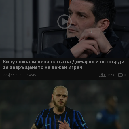
Киву похвали левачката на Димарко и потвърди
за завръщането на важен играч
22 фев 2026 | 14:45
3196
0