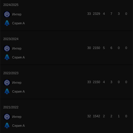
2024/2025
33
2329
4
7
3
0
Интер
Серия А
2023/2024
30
2150
5
6
0
0
Интер
Серия А
2022/2023
33
2150
4
3
0
0
Интер
Серия А
2021/2022
32
1542
2
2
1
0
Интер
Серия А