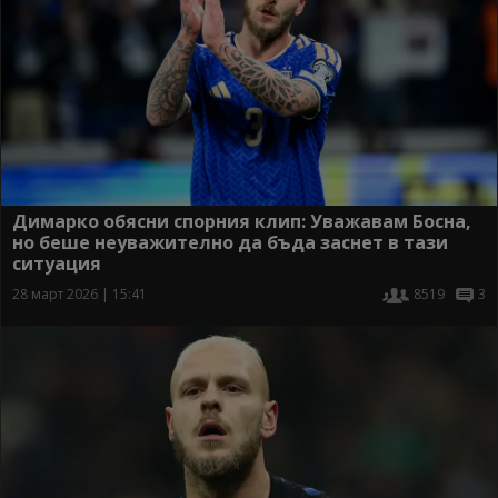
Димарко обясни спорния клип: Уважавам Босна,
но беше неуважително да бъда заснет в тази
ситуация
28 март 2026 | 15:41
8519
3