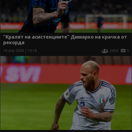
"Кралят на асистенциите" Димарко на крачка от
рекорда
18 апр 2026 | 13:18
2434
0