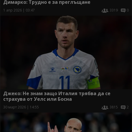
Димарко: Трудно е за преглъщане
1 апр 2026 | 03:47
3319
0
Джеко: Не знам защо Италия трябва да се
страхува от Уелс или Босна
30 март 2026 | 14:55
3815
2