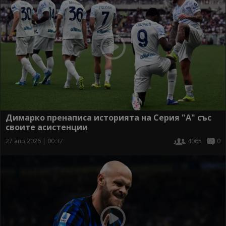
Димарко пренаписа историята на Серия "А" със
своите асистенции
27 апр 2026 | 00:37
4065
0