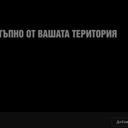
Добав