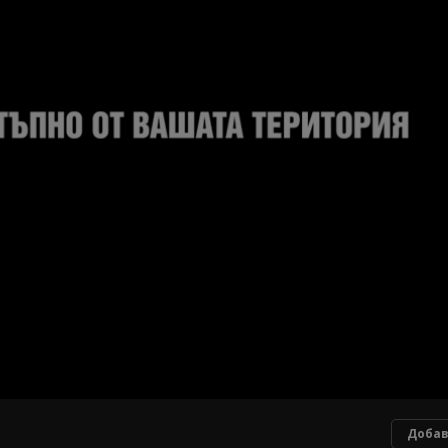
Добав