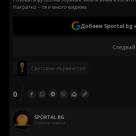
Накратко – тя е много видима.
Добави Sportal.bg
Следвай
Световно първенство
0
SPORTAL.BG
Спортни новини