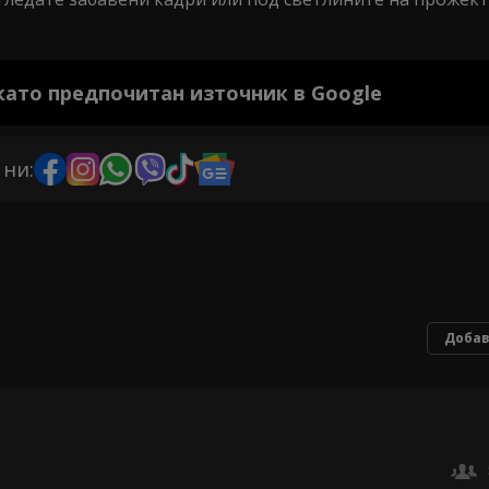
 като предпочитан източник в Google
 ни:
Добав