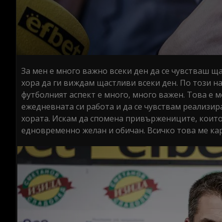
За мен е много важно всеки ден да се чувстваш ща
хора да ги виждам щастливи всеки ден. По този на
футболният аспект е много, много важен. Това е м
ежедневната си работа и да се чувствам реализир
хората. Искам да спомена привържениците, които 
едновременно желан и обичан. Всичко това ме кар