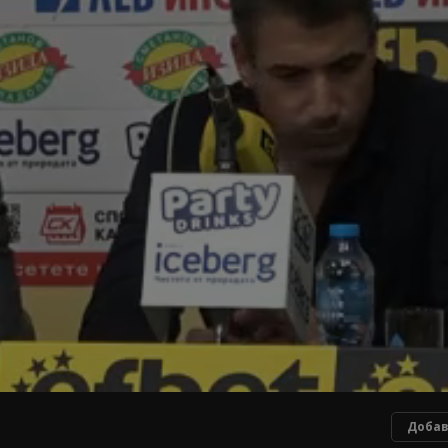
Добав