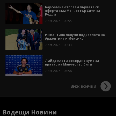
Барселона отправи първата си
оферта към Манчестър Сити за
Родри
7 авг 2026 | 09:55
Инфантино получи подкрепата на
Аржентина и Мексико
7 авг 2026 | 09:33
Лийдс плати рекордна сума за
вратар на Манчестър Сити
7 авг 2026 | 07:58
Виж всички
Водещи Новини