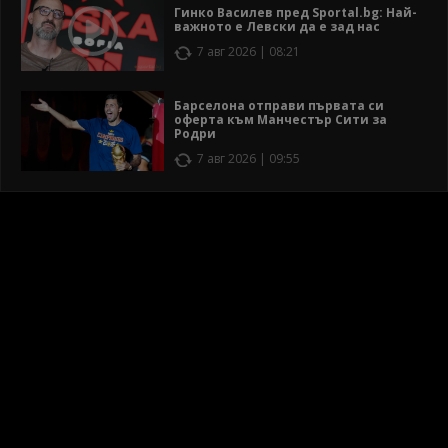
Гинко Василев пред Sportal.bg: Най-
важното е Левски да е зад нас
7 авг 2026 | 08:21
Барселона отправи първата си
оферта към Манчестър Сити за
Родри
7 авг 2026 | 09:55