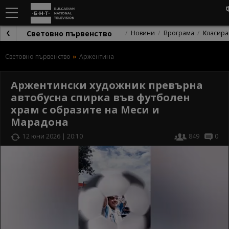
Световно първенство
Новини
Програма
Класира
Световно първенство
Аржентина
Аржентински художник превърна
автобусна спирка във футболен
храм с образите на Меси и
Марадона
12 юни 2026 | 20:10
849
0