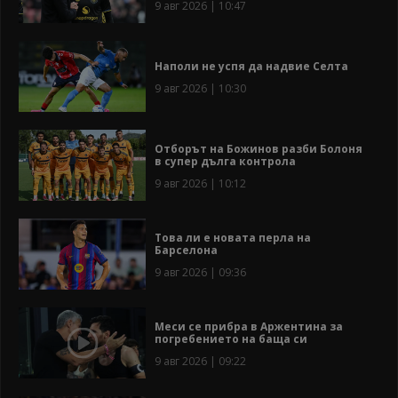
9 авг 2026 | 10:47
Наполи не успя да надвие Селта
9 авг 2026 | 10:30
Отборът на Божинов разби Болоня
в супер дълга контрола
9 авг 2026 | 10:12
Това ли е новата перла на
Барселона
9 авг 2026 | 09:36
Меси се прибра в Аржентина за
погребението на баща си
9 авг 2026 | 09:22