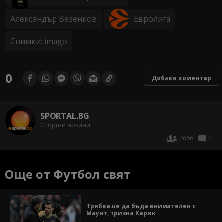
Александър Везенков
Евролига
Снимки: imago
0
Добави коментар
SPORTAL.BG
Спортни новини
2666
1
Още от Футбол свят
Трябваше да бъда внимателен с
Маунт, призна Карик