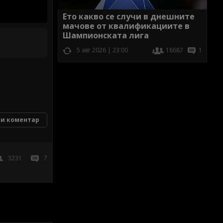
Ето какво се случи в днешните
мачове от квалификациите в
Шампионската лига
5 авг 2026 | 23:00
18687
1
и коментар
3231
7