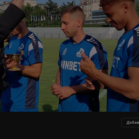
Добав