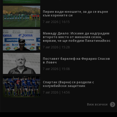
Пирин вади юношите, за да се върне
към корените си
7 авг 2026 | 16:15
Мамаду Диало: Искаме да надградим
второто място от миналия сезон,
вярвам, че ще победим Панатинайкос
7 авг 2026 | 15:28
Поставят барелеф на Ферарио Спасов
в Ловеч
7 авг 2026 | 15:08
Спартак (Варна) се раздели с
колумбийски защитник
7 авг 2026 | 14:56
Виж всички