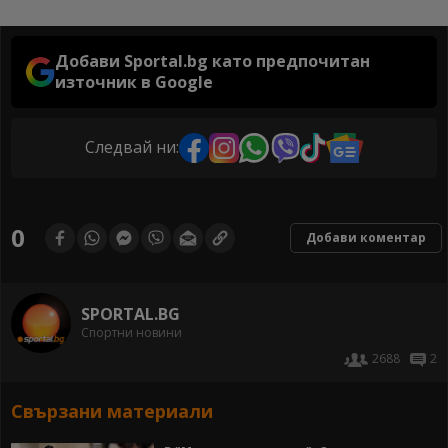
Добави Sportal.bg като предпочитан
източник в Google
Следвай ни:
0
Добави коментар
SPORTAL.BG
Спортни новини
2688
2
Свързани материали