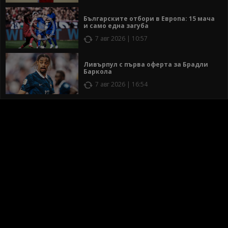
Българските отбори в Европа: 15 мача
и само една загуба
7 авг 2026 | 10:57
Ливърпул с първа оферта за Брадли
Баркола
7 авг 2026 | 16:54