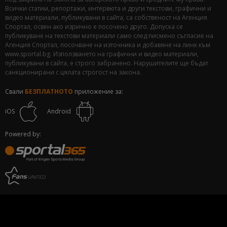
Всички статии, репортажи, интервюта и други текстови, графични и
видео материали, публикувани в сайта, са собственост на Агенция
Спортал, освен ако изрично е посочено друго. Допуска се
публикуване на текстови материали само след писмено съгласие на
Агенция Спортал, посочване на източника и добавяне на линк към
www.sportal.bg. Използването на графични и видео материали,
публикувани в сайта, е строго забранено. Нарушителите ще бъдат
санкционирани с цялата строгост на закона.
Свали
БЕЗПЛАТНОТО
приложение за:
iOS
Android
Powered by: