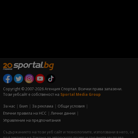
Copyright © 2007-2026 Агенция Спортал. Всички права запазени.
Този уебсайт е собственост на
Sportal Media Group
За нас
Екип
За рекламa
Общи условия
Етични правила на НСС
Лични данни
Управление на предпочитания
Съдържанието на този уеб сайт и технологиите, използвани в него, са
под закрила на Закона за авторското право и сродните му права.