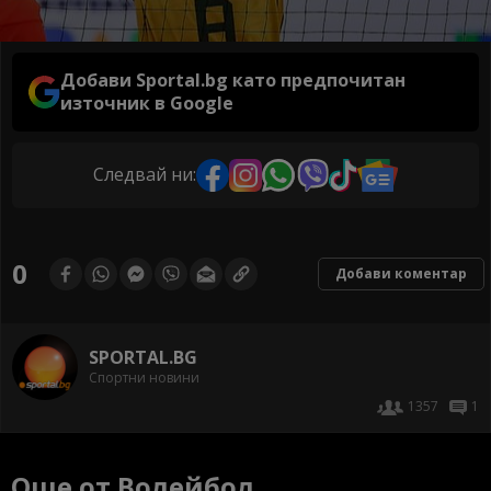
Добави Sportal.bg като предпочитан
източник в Google
Следвай ни:
0
Добави коментар
SPORTAL.BG
Спортни новини
1357
1
Още от Волейбол