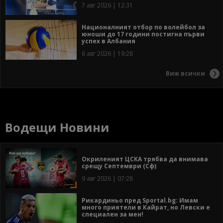
7 авг 2026 | 12:31
Националният отбор по волейбол за
юноши до 17 години постигна първи
успех в Албания
6 авг 2026 | 19:28
Виж всички
Водещи Новини
Окриленият ЦСКА трябва да внимава
срещу Септември (Сф)
9 авг 2026 | 07:28
Рикардиньо пред Sportal.bg: Имам
много приятели в Кайрат, но Левски е
специален за мен!