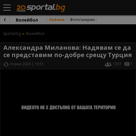
Волейбол
Новини
Фотогалерии
Sportal.bg
Волейбол
Александра Миланова: Надявам се да
се представим по-добре срещу Турция
6 юни 2026 | 19:51
1357
1