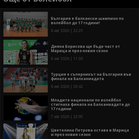
България е балкански шампион по
волейбол до 17 години!
8 авг 2026 | 22:25
Дияна Борисова ще бъде част от
Марица и през новия сезон
8 авг 2026 | 11:36
Турция е съперникът на България във
финала на Балканиадата
8 авг 2026 | 03:42
Младите национали по волейбол
стигнаха финала на Балканиадата до
17 години
7 авг 2026 | 22:05
Цветелина Петрова остава в Марица
и през новия сезон