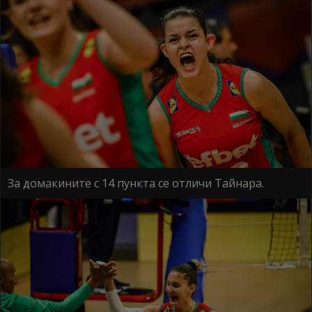
За домакините с 14 пункта се отличи Тайнара.