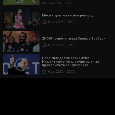
5 авг 2026 | 23:23
Меси с два гола и нов рекорд
6 авг 2026 | 05:49
25 000 приветстваха Салах в Трабзон
6 авг 2026 | 02:54
Ново скандално разкритие:
Инфантино е имал голям план за
провалилата се Суперлига
6 авг 2026 | 03:12