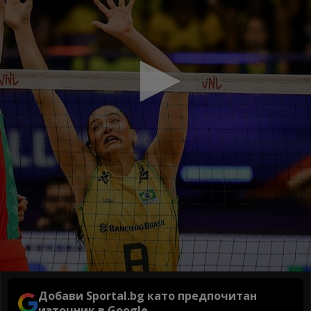
Добави Sportal.bg като предпочитан
източник в Google