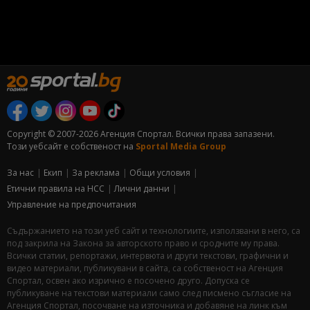
Copyright © 2007-2026 Агенция Спортал. Всички права запазени.
Този уебсайт е собственост на
Sportal Media Group
За нас
Екип
За рекламa
Общи условия
Етични правила на НСС
Лични данни
Управление на предпочитания
Съдържанието на този уеб сайт и технологиите, използвани в него, са
под закрила на Закона за авторското право и сродните му права.
Всички статии, репортажи, интервюта и други текстови, графични и
видео материали, публикувани в сайта, са собственост на Агенция
Спортал, освен ако изрично е посочено друго. Допуска се
публикуване на текстови материали само след писмено съгласие на
Агенция Спортал, посочване на източника и добавяне на линк към