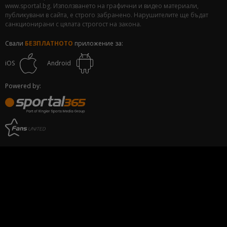
www.sportal.bg. Използването на графични и видео материали,
публикувани в сайта, е строго забранено. Нарушителите ще бъдат
санкционирани с цялата строгост на закона.
Свали
БЕЗПЛАТНОТО
приложение за:
iOS
Android
Powered by: