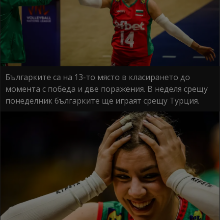
Българките са на 13-то място в класирането до
момента с победа и две поражения. В неделя срещу
понеделник българките ще играят срещу Турция.