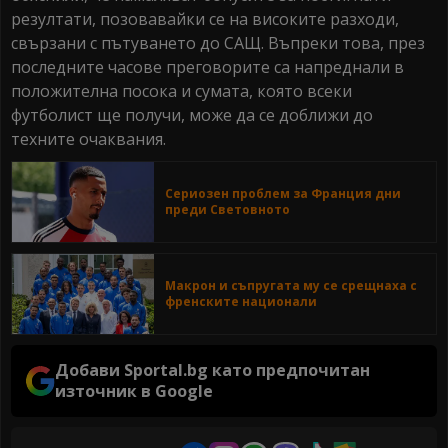
резултати, позовавайки се на високите разходи,
свързани с пътуването до САЩ. Въпреки това, през
последните часове преговорите са напреднали в
положителна посока и сумата, която всеки
футболист ще получи, може да се доближи до
техните очаквания.
Сериозен проблем за Франция дни
преди Световното
Макрон и съпругата му се срещнаха с
френските национали
Добави Sportal.bg като предпочитан
източник в Google