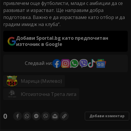
привлечем още футболисти, млади с амбиции да се
развиват и израстват. Ще направим добра
подготовка. Важно е да израстваме като отбор и да
градим имидж на клуба“.
Добави Sportal.bg като предпочитан
източник в Google
Следвай ни:
Марица (Милево)
Югоизточна Трета лига
0
Добави коментар