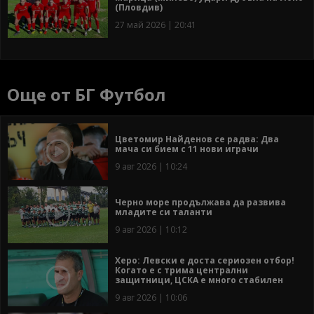
(Пловдив)
27 май 2026 | 20:41
Още от БГ Футбол
Цветомир Найденов се радва: Два
мача си бием с 11 нови играчи
9 авг 2026 | 10:24
Черно море продължава да развива
младите си таланти
9 авг 2026 | 10:12
Херо: Левски е доста сериозен отбор!
Когато е с трима централни
защитници, ЦСКА е много стабилен
9 авг 2026 | 10:06