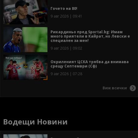
Гочето на 80!
9 авг 2026 | 09:41
Рикардиньо пред Sportal.bg: Имам
много приятели в Кайрат, но Левски е
специален за мен!
9 авг 2026 | 09:02
Окриленият ЦСКА трябва да внимава
срещу Септември (Сф)
9 авг 2026 | 07:28
Виж всички
Водещи Новини