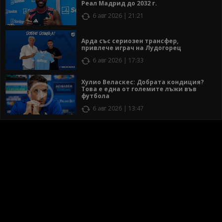
Реал Мадрид до 2032 г.
6 авг 2026 | 21:21
Арда със сериозен трансфер,
привлече играч на Лудогорец
6 авг 2026 | 17:33
Хулио Веласкес: Добрата кондиция?
Това е една от големите лъжи във
футбола
6 авг 2026 | 13:47