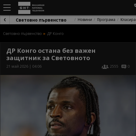
Световно първенство
Новини
Програма
Класира
Световно първенство
ДР Конго
ДР Конго остана без важен
защитник за Световното
21 май 2026 | 04:06
2555
0