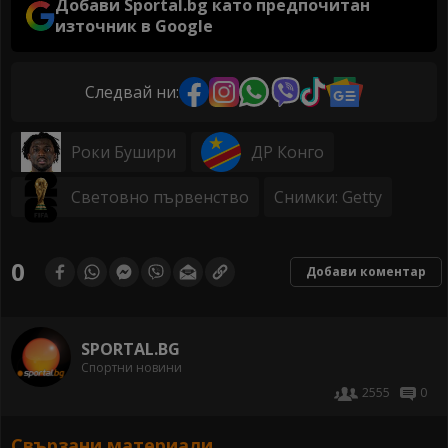
Добави Sportal.bg като предпочитан
източник в Google
Следвай ни:
Роки Бушири
ДР Конго
Световно първенство
Снимки: Getty
0
Добави коментар
SPORTAL.BG
Спортни новини
2555
0
Свързани материали