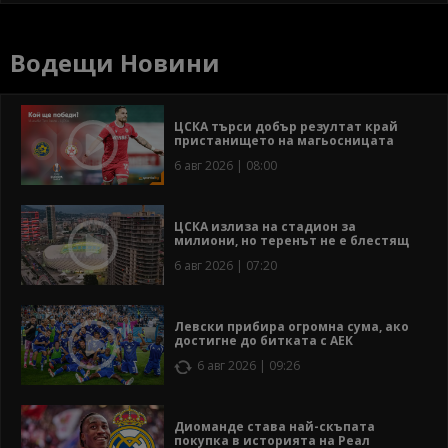
Водещи Новини
ЦСКА търси добър резултат край
пристанището на магьосницата
6 авг 2026 | 08:00
ЦСКА излиза на стадион за
милиони, но теренът не е блестящ
6 авг 2026 | 07:20
Левски прибира огромна сума, ако
достигне до битката с АЕК
6 авг 2026 | 09:26
Диоманде става най-скъпата
покупка в историята на Реал