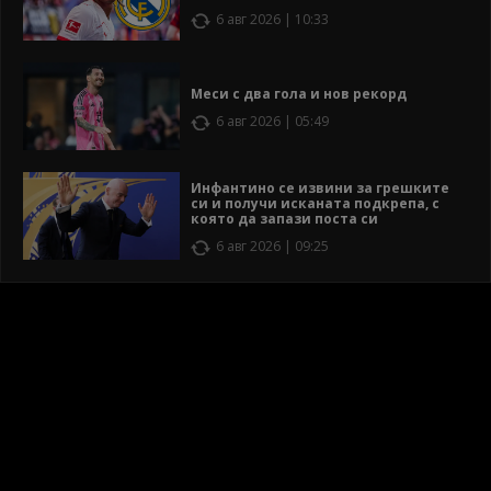
6 авг 2026 | 10:33
Меси с два гола и нов рекорд
6 авг 2026 | 05:49
Инфантино се извини за грешките
си и получи исканата подкрепа, с
която да запази поста си
6 авг 2026 | 09:25