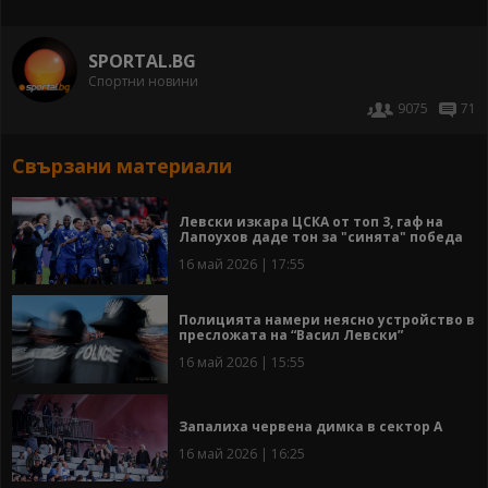
SPORTAL.BG
Спортни новини
9075
71
Свързани материали
Левски изкара ЦСКА от топ 3, гаф на
Лапоухов даде тон за "синята" победа
16 май 2026 | 17:55
Полицията намери неясно устройство в
пресложата на “Васил Левски”
16 май 2026 | 15:55
Запалиха червена димка в сектор А
16 май 2026 | 16:25