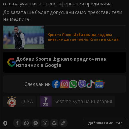
отказа участие в пресконференция преди мача.
До залата ще бъдат допускани само представители
на медиите.
Христо Янев: Избирам да паднем
днес, но да спечелим Купата в сряда
Добави Sportal.bg като предпочитан
източник в Google
Следвай ни:
ЦСКА
Sesame Купа на България
0
Добави коментар