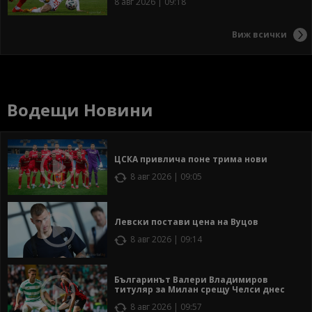
8 авг 2026 | 09:18
Виж всички
Водещи Новини
ЦСКА привлича поне трима нови
8 авг 2026 | 09:05
Левски постави цена на Вуцов
8 авг 2026 | 09:14
Българинът Валери Владимиров
титуляр за Милан срещу Челси днес
8 авг 2026 | 09:57