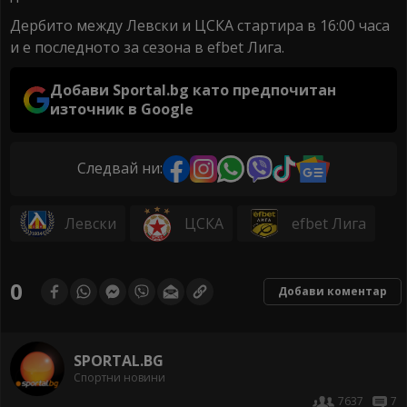
Дербито между Левски и ЦСКА стартира в 16:00 часа
и е последното за сезона в efbet Лига.
Добави Sportal.bg като предпочитан
източник в Google
Следвай ни:
Левски
ЦСКА
efbet Лига
0
Добави коментар
SPORTAL.BG
Спортни новини
7637
7