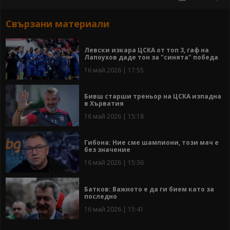
Свързани материали
Левски изкара ЦСКА от топ 3, гаф на
Лапоухов даде тон за "синята" победа
16 май 2026 | 17:55
Бивш старши треньор на ЦСКА изпадна
в Хърватия
16 май 2026 | 15:18
Гибона: Ние сме шампиони, този мач е
без значение
16 май 2026 | 15:36
Батков: Важното е да ги бием като за
последно
16 май 2026 | 15:41