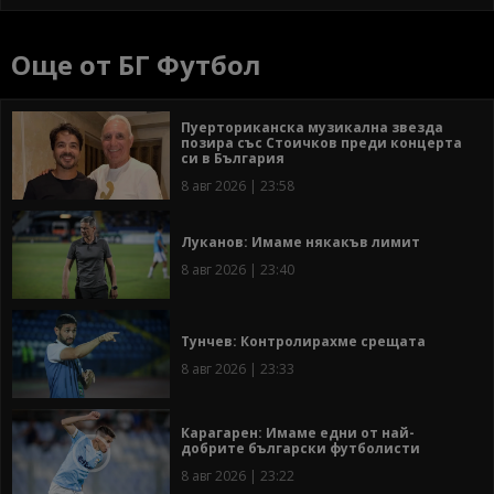
Още от БГ Футбол
Пуерториканска музикална звезда
позира със Стоичков преди концерта
си в България
8 авг 2026 | 23:58
Луканов: Имаме някакъв лимит
8 авг 2026 | 23:40
Тунчев: Контролирахме срещата
8 авг 2026 | 23:33
Карагарен: Имаме едни от най-
добрите български футболисти
8 авг 2026 | 23:22