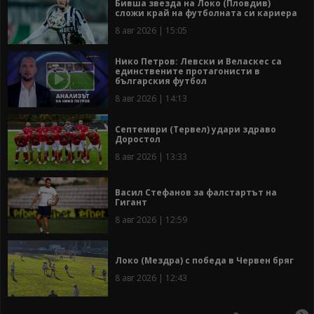
Бивша звезда на Локо (Пловдив)
сложи край на футболната си кариера
8 авг 2026 | 15:05
Нико Петров: Левски и Веласкес са
единствените протагонисти в
българския футбол
8 авг 2026 | 14:13
Септември (Тервел) удари здраво
Доростол
8 авг 2026 | 13:33
Васил Стефанов за фалстартът на
Гигант
8 авг 2026 | 12:59
Локо (Мездра) с победа в Червен бряг
8 авг 2026 | 12:43