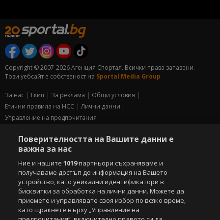
Copyright © 2007-2026 Агенция Спортал. Всички права запазени.
Този уебсайт е собственост на
Sportal Media Group
За нас
Екип
За рекламa
Общи условия
Етични правила на НСС
Лични данни
Управление на предпочитания
Съдържанието на този уеб сайт и технологиите, използвани в него, са
Поверителността на Вашите данни е
под закрила на Закона за авторското право и сродните му права.
важна за нас
Всички статии, репортажи, интервюта и други текстови, графични и
видео материали, публикувани в сайта, са собственост на Агенция
Ние и нашите
1019
партньори съхраняваме и
Спортал, освен ако изрично е посочено друго. Допуска се
получаваме достъп до информация на Вашето
публикуване на текстови материали само след писмено съгласие на
устройство, като уникални идентификатори в
Агенция Спортал, посочване на източника и добавяне на линк към
бисквитки за обработка на лични данни. Можете да
www.sportal.bg. Използването на графични и видео материали,
приемете и управлявате своя избор по всяко време,
публикувани в сайта, е строго забранено. Нарушителите ще бъдат
като щракнете върху „Управление на
санкционирани с цялата строгост на закона.
предпочитания“, включително правото си да