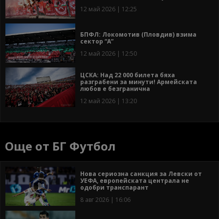
12 май 2026 | 12:25
БПФЛ: Локомотив (Пловдив) взима
сектор “А”
12 май 2026 | 12:50
ЦСКА: Над 22 000 билета бяха
разграбени за минути! Армейската
любов е безгранична
12 май 2026 | 13:20
Още от БГ Футбол
Нова сериозна санкция за Левски от
УЕФА, европейската централа не
одобри транспарант
8 авг 2026 | 16:06