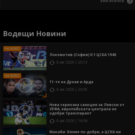
Виж всички
Водещи Новини
Локомотив (София) 0:1 ЦСКА 1948
8 авг 2026 | 20:13
11-те на Дунав и Арда
8 авг 2026 | 20:05
Нова сериозна санкция за Левски от
УЕФА, европейската централа не
одобри транспарант
8 авг 2026 | 16:06
Макаби: Бяхме по-добри, а ЦСКА ни