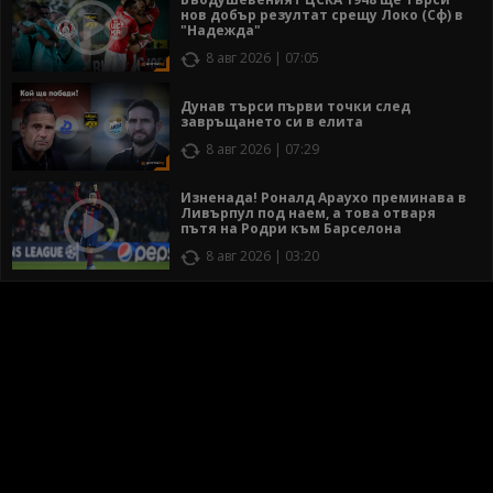
нов добър резултат срещу Локо (Сф) в
"Надежда"
8 авг 2026 | 07:05
Дунав търси първи точки след
завръщането си в елита
8 авг 2026 | 07:29
Изненада! Роналд Араухо преминава в
Ливърпул под наем, а това отваря
пътя на Родри към Барселона
8 авг 2026 | 03:20