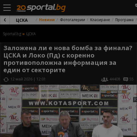
ЦСКА
Новини
Фотогалерии
Класиране
Програма
Sportal.bg
ЦСКА
Заложена ли е нова бомба за финала?
ЦСКА и Локо (Пд) с коренно
противоположна информация за
един от секторите
12 май 2026 | 12:01
44408
55