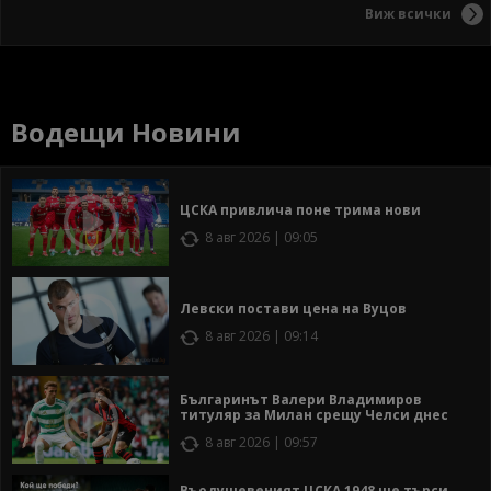
Виж всички
Водещи Новини
ЦСКА привлича поне трима нови
8 авг 2026 | 09:05
Левски постави цена на Вуцов
8 авг 2026 | 09:14
Българинът Валери Владимиров
титуляр за Милан срещу Челси днес
8 авг 2026 | 09:57
Въодушевеният ЦСКА 1948 ще търси