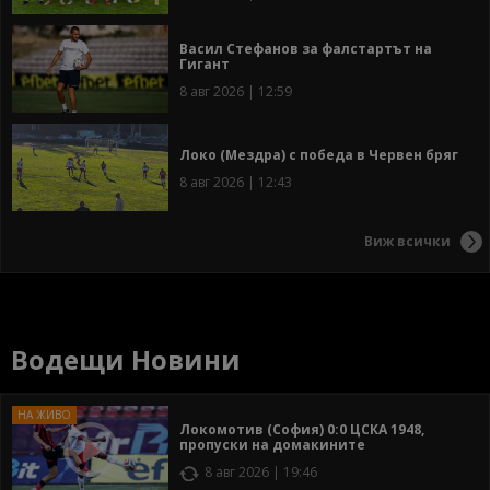
Васил Стефанов за фалстартът на
Гигант
8 авг 2026 | 12:59
Локо (Мездра) с победа в Червен бряг
8 авг 2026 | 12:43
Виж всички
Водещи Новини
Локомотив (София) 0:0 ЦСКА 1948,
пропуски на домакините
8 авг 2026 | 19:46