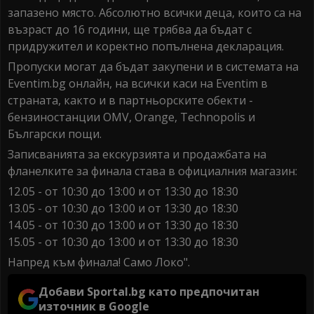
запазено място. Абсолютно всички деца, които са на
възраст до 16 години, ще трябва да бъдат с
придружител и коректно попълнена декларация.
Пропуски могат да бъдат закупени и в системата на
Eventim.bg онлайн, на всички каси на Eventim в
страната, както и в партньорските обекти -
бензиностанции OMV, Orange, Technopolis и
Български пощи.
Записванията за екскурзията и продажбата на
фланелките за финала става в официалния магазин:
12.05 - от 10:30 до 13:00 и от 13:30 до 18:30
13.05 - от 10:30 до 13:00 и от 13:30 до 18:30
14.05 - от 10:30 до 13:00 и от 13:30 до 18:30
15.05 - от 10:30 до 13:00 и от 13:30 до 18:30
Напред към финала! Само Локо".
Добави Sportal.bg като предпочитан
източник в Google