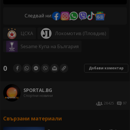
Следвай ни:
ЦСКА
Локомотив (Пловдив)
Sesame Купа на България
0
Добави коментар
SPORTAL.BG
Спортни новини
28425
97
Свързани материали