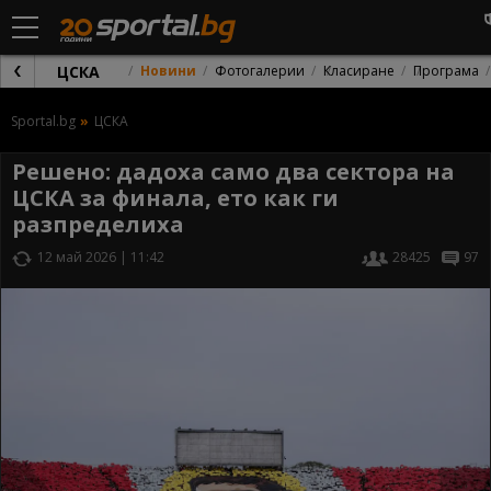
ЦСКА
Новини
Фотогалерии
Класиране
Програма
Sportal.bg
ЦСКА
Решено: дадоха само два сектора на
ЦСКА за финала, ето как ги
разпределиха
12 май 2026 | 11:42
28425
97