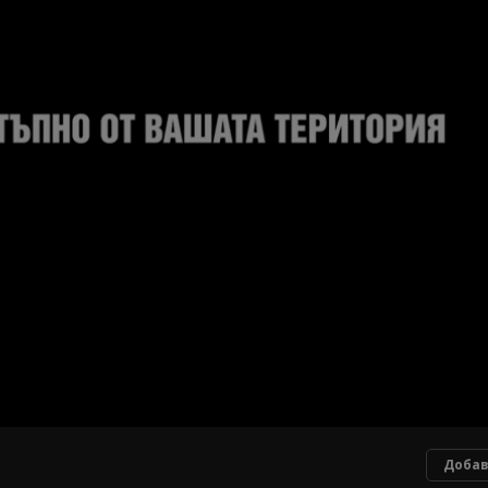
Добав