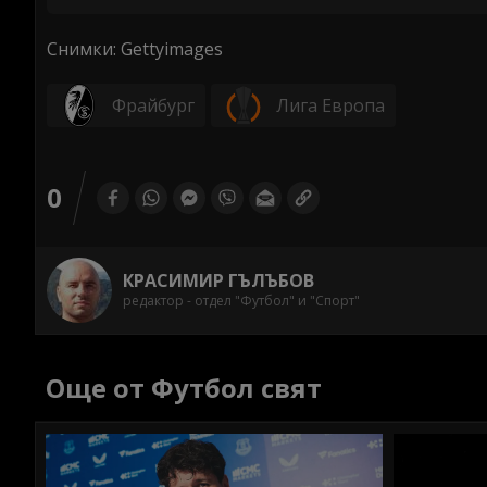
Снимки: Gettyimages
Фрайбург
Лига Европа
0
КРАСИМИР ГЪЛЪБОВ
редактор - отдел "Футбол" и "Спорт"
Още от Футбол свят