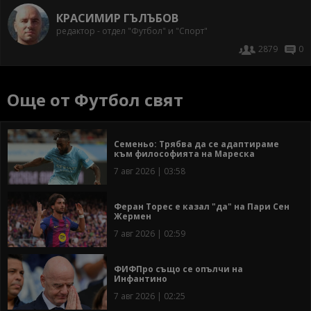
КРАСИМИР ГЪЛЪБОВ
редактор - отдел "Футбол" и "Спорт"
2879
0
Още от Футбол свят
Семеньо: Трябва да се адаптираме
към философията на Мареска
7 авг 2026 | 03:58
Феран Торес е казал "да" на Пари Сен
Жермен
7 авг 2026 | 02:59
ФИФПро също се опълчи на
Инфантино
7 авг 2026 | 02:25