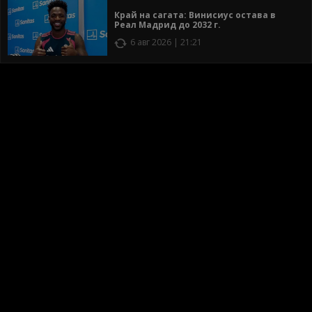
Край на сагата: Винисиус остава в
Реал Мадрид до 2032 г.
6 авг 2026 | 21:21