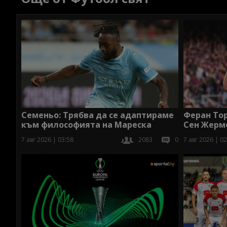
Семеньо: Трябва да се адаптираме
Феран Тор
към философията на Мареска
Сен Жерм
7 авг 2026 | 03:58
2083
0
7 авг 2026 | 02