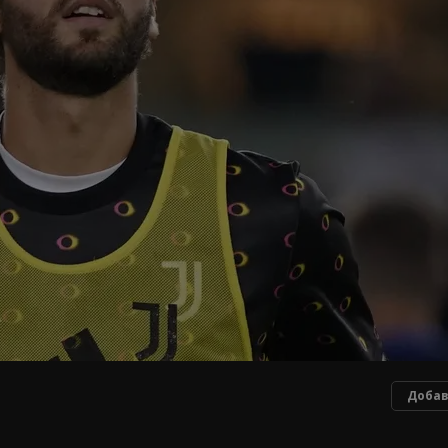
Добав