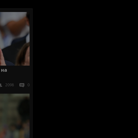
 на
2098
0