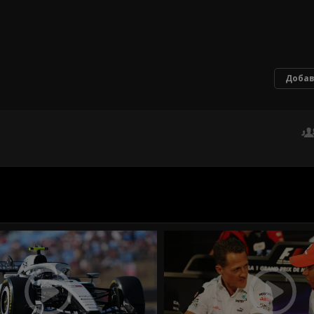
Добав