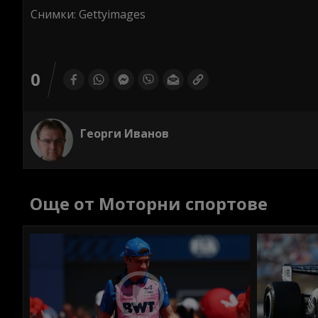
Снимки: Gettyimages
0
Георги Иванов
Още от Моторни спортове