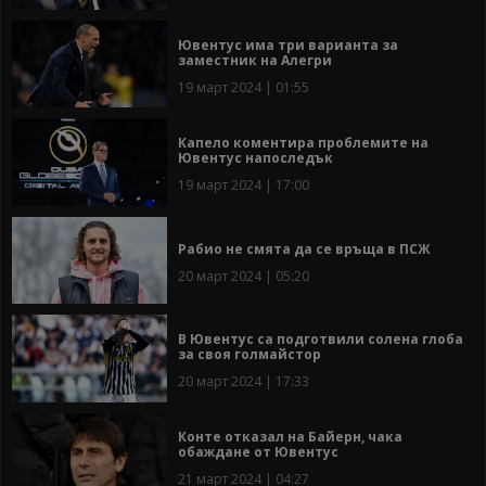
Ювентус има три варианта за
заместник на Алегри
19 март 2024 | 01:55
Капело коментира проблемите на
Ювентус напоследък
19 март 2024 | 17:00
Рабио не смята да се връща в ПСЖ
20 март 2024 | 05:20
В Ювентус са подготвили солена глоба
за своя голмайстор
20 март 2024 | 17:33
Конте отказал на Байерн, чака
обаждане от Ювентус
21 март 2024 | 04:27