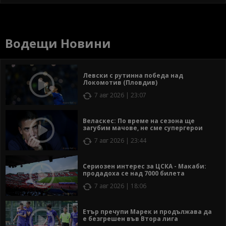
Водещи Новини
Левски с рутинна победа над
Локомотив (Пловдив)
7 авг 2026 | 23:07
Веласкес: По време на сезона ще
загубим мачове, не сме супергерои
7 авг 2026 | 23:44
Сериозен интерес за ЦСКА - Макаби:
продадоха се над 7000 билета
7 авг 2026 | 18:06
Етър пречупи Марек и продължава да
е безгрешен във Втора лига