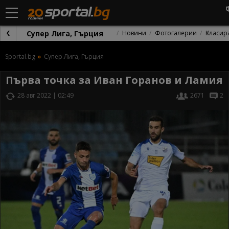
Супер Лига, Гърция
Новини
Фотогалерии
Класир
Sportal.bg
Супер Лига, Гърция
Първа точка за Иван Горанов и Ламия
28 авг 2022 | 02:49
2671
2