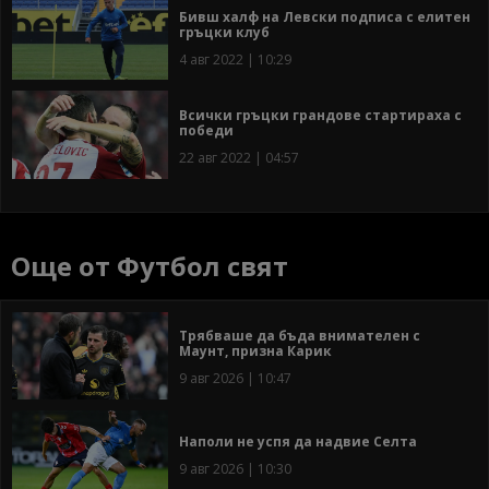
Бивш халф на Левски подписа с елитен
гръцки клуб
4 авг 2022 | 10:29
Всички гръцки грандове стартираха с
победи
22 авг 2022 | 04:57
Още от Футбол свят
Трябваше да бъда внимателен с
Маунт, призна Карик
9 авг 2026 | 10:47
Наполи не успя да надвие Селта
9 авг 2026 | 10:30