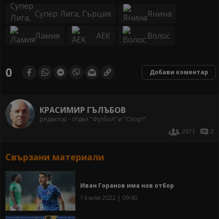
Супер Лига, Гърция
Янина
Ламия
АЕК
Волос
0
Добави коментар
КРАСИМИР ГЪЛЪБОВ
редактор - отдел "Футбол" и "Спорт"
2671
2
Свързани материали
Иван Горанов има нов отбор
14 юли 2022 | 09:40