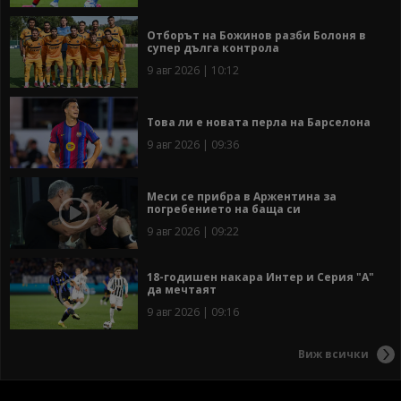
Отборът на Божинов разби Болоня в
супер дълга контрола
9 авг 2026 | 10:12
Това ли е новата перла на Барселона
9 авг 2026 | 09:36
Меси се прибра в Аржентина за
погребението на баща си
9 авг 2026 | 09:22
18-годишен накара Интер и Серия "А"
да мечтаят
9 авг 2026 | 09:16
Виж всички