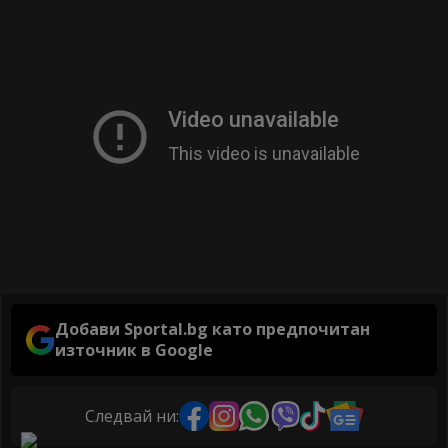
Добави Sportal.bg като предпочитан
източник в Google
Следвай ни: