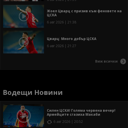
Жоел Цварц с призив към феновете на
ЦСКА
6 авг 2026 | 21:38
Цварц: Много добър ЦСКА
6 авг 2026 | 21:27
Виж всички
Водещи Новини
Силен ЦСКА! Голяма червена вечер!
Армейците сгазиха Макаби
6 авг 2026 | 20:52