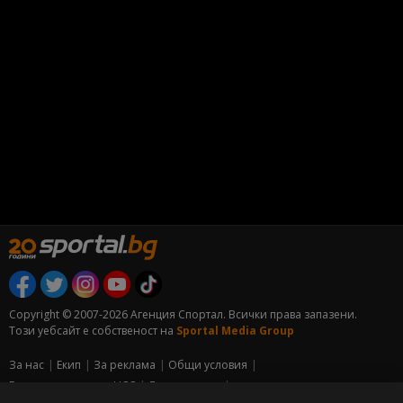
Copyright © 2007-2026 Агенция Спортал. Всички права запазени.
Този уебсайт е собственост на
Sportal Media Group
За нас
Екип
За рекламa
Общи условия
Етични правила на НСС
Лични данни