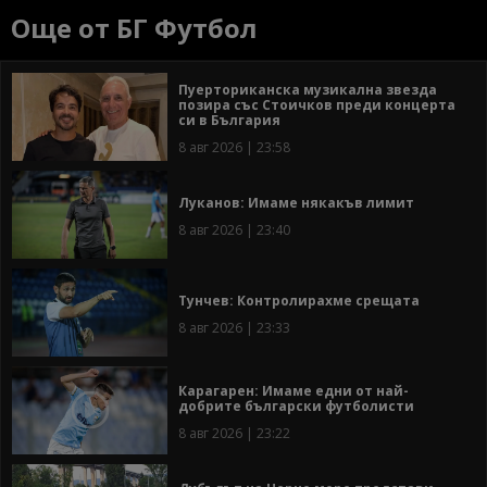
Още от БГ Футбол
Пуерториканска музикална звезда
позира със Стоичков преди концерта
си в България
8 авг 2026 | 23:58
Луканов: Имаме някакъв лимит
8 авг 2026 | 23:40
Тунчев: Контролирахме срещата
8 авг 2026 | 23:33
Карагарен: Имаме едни от най-
добрите български футболисти
8 авг 2026 | 23:22