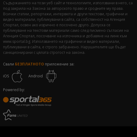
Съдържанието на този уеб сайт и технологиите, използвани в него, са
под закрила на Закона за авторското право и сродните му права.
Всички статии, репортажи, интервюта и други текстови, графични и
видео материали, публикувани в сайта, са собственост на Агенция
Спортал, освен ако изрично е посочено друго. Допуска се
публикуване на текстови материали само след писмено съгласие на
Агенция Спортал, посочване на източника и добавяне на линк към
www.sportal.bg. Използването на графични и видео материали,
публикувани в сайта, е строго забранено. Нарушителите ще бъдат
санкционирани с цялата строгост на закона.
Свали
БЕЗПЛАТНОТО
приложение за:
iOS
Android
Powered by: