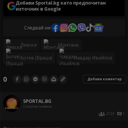
Добави Sportal.bg като предпочитан
източник в Google
Следвай ни:
Левски
Монтана
Ботев (Враца)
Чавдар Ивайлов
0
Добави коментар
SPORTAL.BG
Спортни новини
2123
1