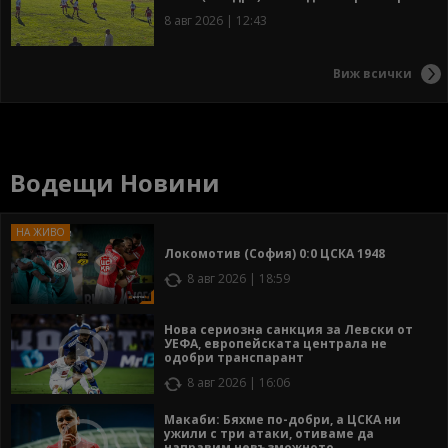
8 авг 2026 | 12:43
Виж всички
Водещи Новини
Локомотив (София) 0:0 ЦСКА 1948
8 авг 2026 | 18:59
Нова сериозна санкция за Левски от
УЕФА, европейската централа не
одобри транспарант
8 авг 2026 | 16:06
Макаби: Бяхме по-добри, а ЦСКА ни
ужили с три атаки, отиваме да
направим невъзможното