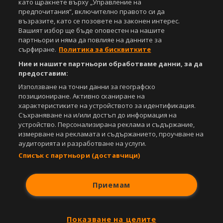
като щракнете върху „Управление на
предпочитания“, включително правото си да
възразите, като се позовете на законен интерес.
Вашият избор ще бъде оповестен на нашите
партньори и няма да повлияе на данните за
сърфиране.
Политика за бисквитките
Ние и нашите партньори обработваме данни, за да
предоставим:
Използване на точни данни за географско
позициониране. Активно сканиране на
характеристиките на устройството за идентификация.
Съхраняване на и/или достъп до информация на
устройство. Персонализирана реклама и съдържание,
измерване на рекламата и съдържанието, проучване на
аудиторията и разработване на услуги.
Списък с партньори (доставчици)
Приемам
Показване на целите