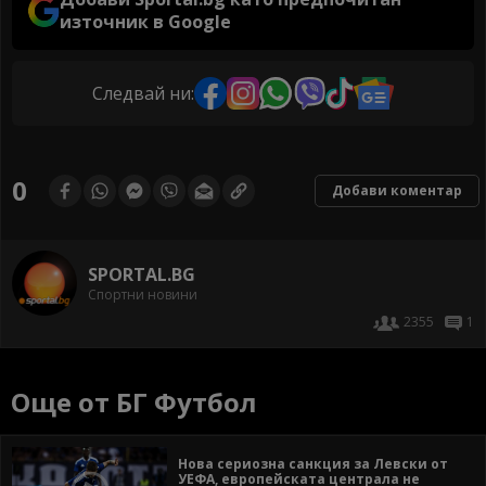
източник в Google
Следвай ни:
0
Добави коментар
SPORTAL.BG
Спортни новини
2355
1
Още от БГ Футбол
Нова сериозна санкция за Левски от
УЕФА, европейската централа не