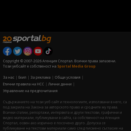
Copyright © 2007-2026 Агенция Спортал. Всички права запазени.
Този уебсайт е собственост на
Sportal Media Group
За нас
Екип
За рекламa
Общи условия
Етични правила на НСС
Лични данни
Управление на предпочитания
Съдържанието на този уеб сайт и технологиите, използвани в него, са
под закрила на Закона за авторското право и сродните му права.
Всички статии, репортажи, интервюта и други текстови, графични и
видео материали, публикувани в сайта, са собственост на Агенция
Спортал, освен ако изрично е посочено друго. Допуска се
публикуване на текстови материали само след писмено съгласие на