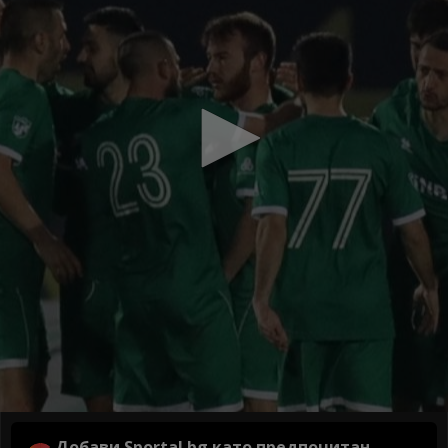
Добави Sportal.bg като предпочитан