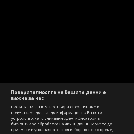
Поверителността на Вашите данни е
важна за нас
Ние и нашите
1019
партньори съхраняваме и
получаваме достъп до информация на Вашето
устройство, като уникални идентификатори в
бисквитки за обработка на лични данни. Можете да
приемете и управлявате своя избор по всяко време,