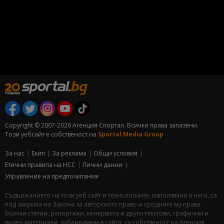
Copyright © 2007-2026 Агенция Спортал. Всички права запазени.
Този уебсайт е собственост на
Sportal Media Group
За нас
Екип
За рекламa
Общи условия
Етични правила на НСС
Лични данни
Управление на предпочитания
Съдържанието на този уеб сайт и технологиите, използвани в него, са
под закрила на Закона за авторското право и сродните му права.
Всички статии, репортажи, интервюта и други текстови, графични и
видео материали, публикувани в сайта, са собственост на Агенция