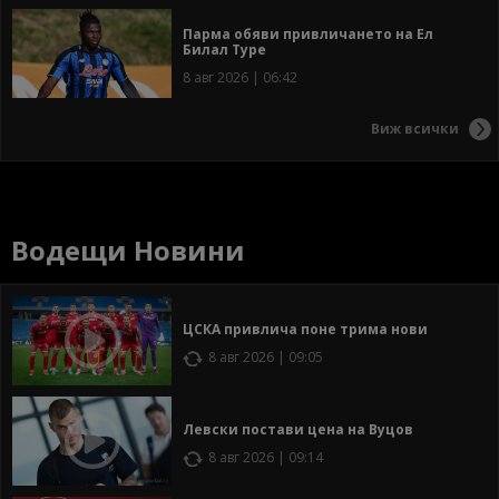
Парма обяви привличането на Ел
Билал Туре
8 авг 2026 | 06:42
Виж всички
Водещи Новини
ЦСКА привлича поне трима нови
8 авг 2026 | 09:05
Левски постави цена на Вуцов
8 авг 2026 | 09:14