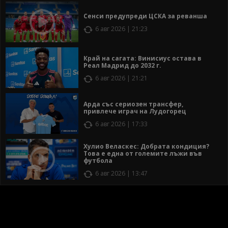
Сенси предупреди ЦСКА за реванша
6 авг 2026 | 21:23
Край на сагата: Винисиус остава в
Реал Мадрид до 2032 г.
6 авг 2026 | 21:21
Арда със сериозен трансфер,
привлече играч на Лудогорец
6 авг 2026 | 17:33
Хулио Веласкес: Добрата кондиция?
Това е една от големите лъжи във
футбола
6 авг 2026 | 13:47