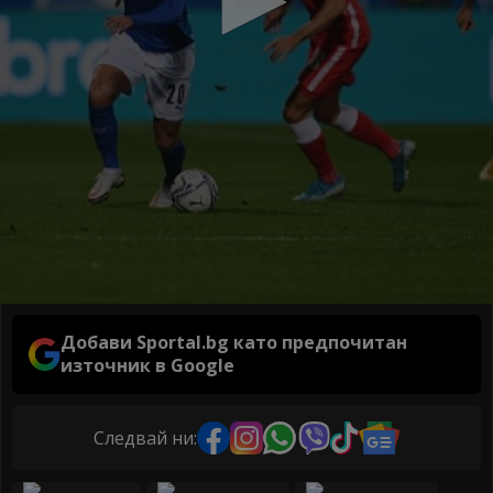
Добави Sportal.bg като предпочитан
източник в Google
Следвай ни: