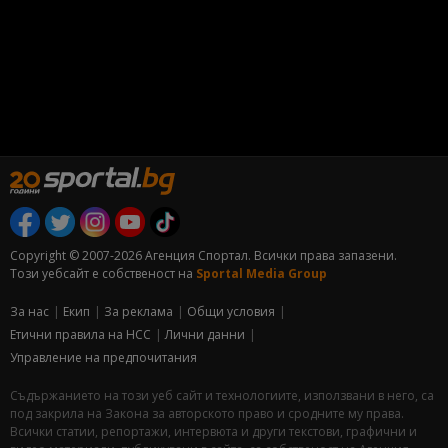
Copyright © 2007-2026 Агенция Спортал. Всички права запазени.
Този уебсайт е собственост на
Sportal Media Group
За нас
Екип
За рекламa
Общи условия
Етични правила на НСС
Лични данни
Управление на предпочитания
Съдържанието на този уеб сайт и технологиите, използвани в него, са
под закрила на Закона за авторското право и сродните му права.
Всички статии, репортажи, интервюта и други текстови, графични и