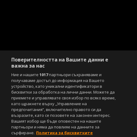
Поверителността на Вашите данни е
важна за нас
Ние и нашите
1017
партньори съхраняваме и
получаваме достъп до информация на Вашето
устройство, като уникални идентификатори в
бисквитки за обработка на лични данни. Можете да
приемете и управлявате своя избор по всяко време,
като щракнете върху „Управление на
предпочитания“, включително правото си да
възразите, като се позовете на законен интерес.
Вашият избор ще бъде оповестен на нашите
партньори и няма да повлияе на данните за
сърфиране.
Политика за бисквитките