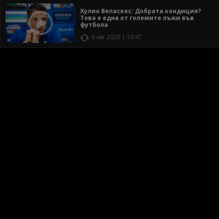
Хулио Веласкес: Добрата кондиция?
Това е една от големите лъжи във
футбола
6 авг 2026 | 13:47