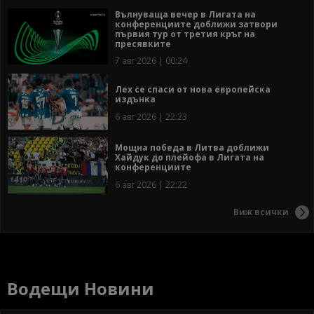
Вълнуваща вечер в Лигата на
конференциите доближи затвори
първия тур от третия кръг на
пресявките
7 авг 2026 | 00:24
Лех се спаси от нова европейска
издънка
6 авг 2026 | 22:23
Мощна победа в Литва доближи
Хайдук до плейофа в Лигата на
конференциите
6 авг 2026 | 22:22
Виж всички
Водещи Новини