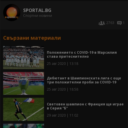
SPORTAL.BG
Спортни новини
2763
1
Свързани материали
Положението с COVID-19 в Марсилия
става притеснително
25 авг 2020 | 13:18
Дебютант в Шампионската лига с още
три положителни проби за COVID-19
25 авг 2020 | 18:58
Световен шампион с Франция ще играе
в Серия “Б”
29 авг 2020 | 11:02