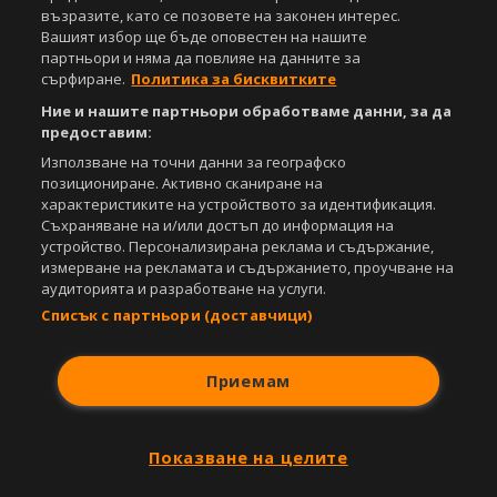
възразите, като се позовете на законен интерес.
Вашият избор ще бъде оповестен на нашите
партньори и няма да повлияе на данните за
сърфиране.
Политика за бисквитките
Ние и нашите партньори обработваме данни, за да
предоставим:
Използване на точни данни за географско
позициониране. Активно сканиране на
характеристиките на устройството за идентификация.
Съхраняване на и/или достъп до информация на
устройство. Персонализирана реклама и съдържание,
измерване на рекламата и съдържанието, проучване на
аудиторията и разработване на услуги.
Списък с партньори (доставчици)
Приемам
Показване на целите