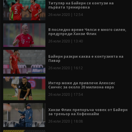
Титуляр на Байерн се контузи на
първата тренировка
26 юли 2020 | 12:54
В последно време Челси е много силен,
предупреди Ханзи Флик
26 юли 2020 | 13:40
Байерн разкри каква е контузията на
Павар
26 юли 2020 | 16:12
Интер може да привлече Алексис
Санчес за около 20 милиона евро
26 юли 2020 | 17:54
Ханзи Флик препоръча човек от Байерн
за треньор на Хофенхайм
26 юли 2020 | 18:08