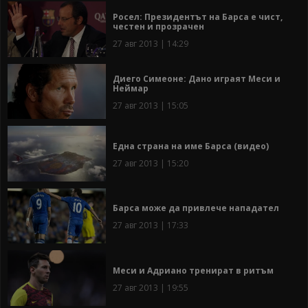
Росел: Президентът на Барса е чист,
честен и прозрачен
27 авг 2013 | 14:29
Диего Симеоне: Дано играят Меси и
Неймар
27 авг 2013 | 15:05
Една страна на име Барса (видео)
27 авг 2013 | 15:20
Барса може да привлече нападател
27 авг 2013 | 17:33
Меси и Адриано тренират в ритъм
27 авг 2013 | 19:55