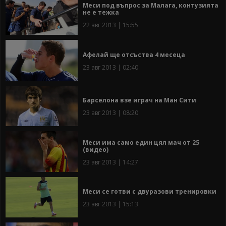
Меси под въпрос за Малага, контузията
не е тежка
22 авг 2013 | 15:55
Афелай ще отсъства 4 месеца
23 авг 2013 | 02:40
Барселона взе играч на Ман Сити
23 авг 2013 | 08:20
Меси има само един цял мач от 25
(видео)
23 авг 2013 | 14:27
Меси се готви с двуразови тренировки
23 авг 2013 | 15:13