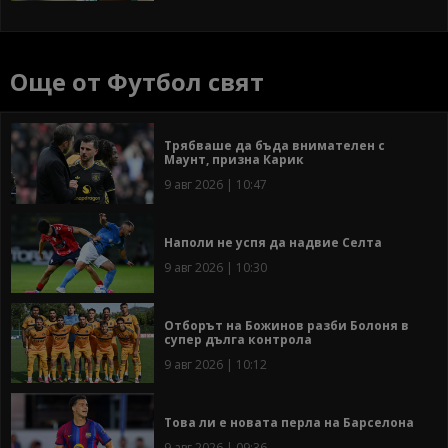
Още от Футбол свят
Трябваше да бъда внимателен с
Маунт, призна Карик
9 авг 2026 | 10:47
Наполи не успя да надвие Селта
9 авг 2026 | 10:30
Отборът на Божинов разби Болоня в
супер дълга контрола
9 авг 2026 | 10:12
Това ли е новата перла на Барселона
9 авг 2026 | 09:36