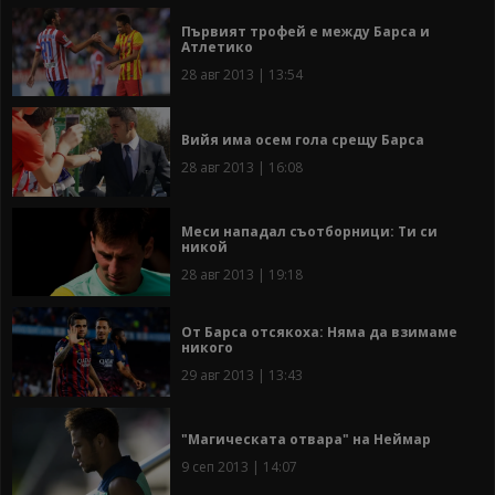
Първият трофей е между Барса и
Атлетико
28 авг 2013 | 13:54
Вийя има осем гола срещу Барса
28 авг 2013 | 16:08
Меси нападал съотборници: Ти си
никой
28 авг 2013 | 19:18
От Барса отсякоха: Няма да взимаме
никого
29 авг 2013 | 13:43
"Магическата отвара" на Неймар
9 сеп 2013 | 14:07