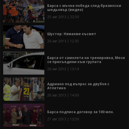
Барса с мъчна победа след бразилски
шедьовър (видео)
25 авг 2013 | 22:50
Шустер: Нямахме късмет
26 авг 2013 | 12:35
Барса от самолета на тренировка, Меси
се присъедини към групата
26 авг 2013 | 13:14
Адриано под въпрос за двубоя с
Атлетико
26 авг 2013 | 14:30
Барса подписа договор за 100 млн.
27 авг 2013 | 13:59