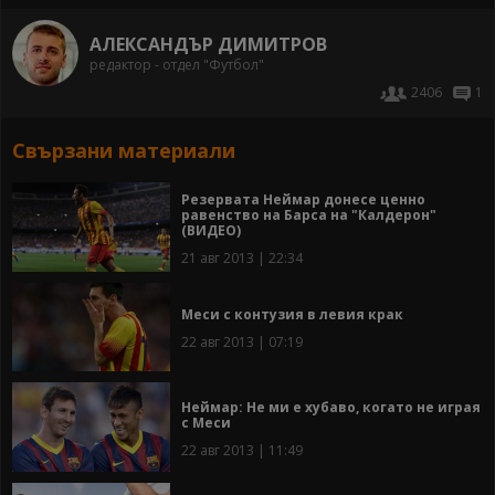
АЛЕКСАНДЪР ДИМИТРОВ
редактор - отдел "Футбол"
2406
1
Свързани материали
Резервата Неймар донесе ценно
равенство на Барса на "Калдерон"
(ВИДЕО)
21 авг 2013 | 22:34
Меси с контузия в левия крак
22 авг 2013 | 07:19
Неймар: Не ми е хубаво, когато не играя
с Меси
22 авг 2013 | 11:49