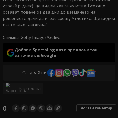
утре (б.р. днес) ще видим как се чувства. Все още
остават повече от два дни до вземането на
решението дали да играе срещу Атлетико. Ще видим
как се възстановява".
Снимка: Getty Images/Guliver
Добави Sportal.bg като предпочитан
източник в Google
Следвай ни:
Барселона
0
Добави коментар