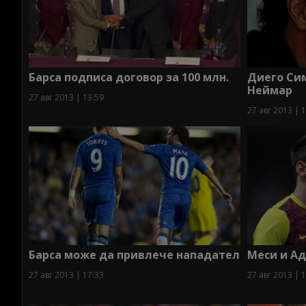
Барса подписа договор за 100 млн.
Диего Сим
Неймар
27 авг 2013 | 13:59
27 авг 2013 | 
Барса може да привлече нападател
Меси и Ад
27 авг 2013 | 17:33
27 авг 2013 | 