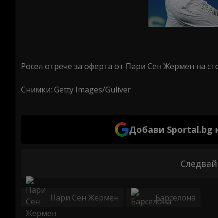
Росел отрече за оферта от Пари Сен Жермен на ст
Снимки: Getty Images/Guliver
Добави Sportal.bg
Следвай
Пари Сен Жермен
Барселона