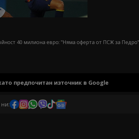
ойност 40 милиона евро: "Няма оферта от ПСЖ за Педро"
 като предпочитан източник в Google
 ни: