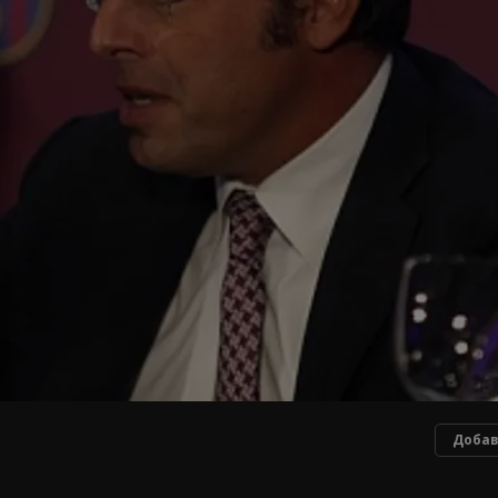
Добав