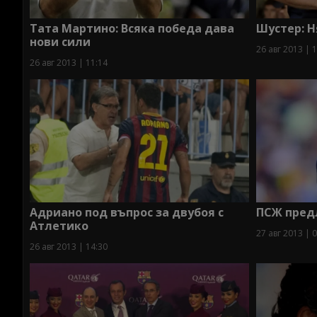
Тата Мартино: Всяка победа дава
Шустер: 
нови сили
26 авг 2013 | 
26 авг 2013 | 11:14
Адриано под въпрос за двубоя с
ПСЖ предл
Атлетико
27 авг 2013 | 
26 авг 2013 | 14:30