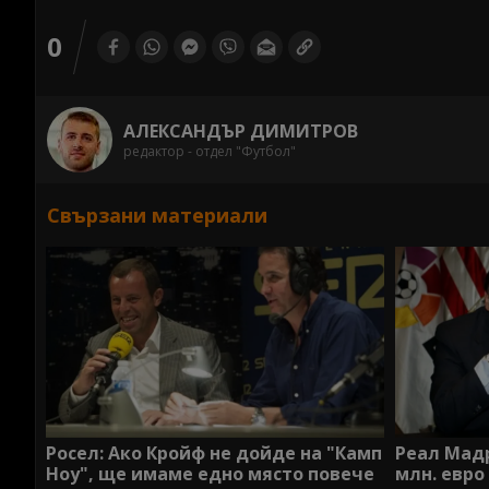
0
АЛЕКСАНДЪР ДИМИТРОВ
редактор - отдел "Футбол"
Свързани материали
Росел: Ако Кройф не дойде на "Камп
Реал Мадр
Ноу", ще имаме едно място повече
млн. евро