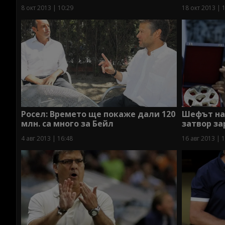
8 окт 2013 | 10:29
18 окт 2013 | 
Росел: Времето ще покаже дали 120
Шефът на
млн. са много за Бейл
затвор з
4 авг 2013 | 16:48
16 авг 2013 | 