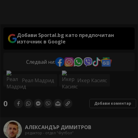
Добави Sportal.bg като предпочитан
източник в Google
Следвай ни:
Реал Мадрид
Икер Касияс
0
Добави коментар
АЛЕКСАНДЪР ДИМИТРОВ
редактор - отдел "Футбол"