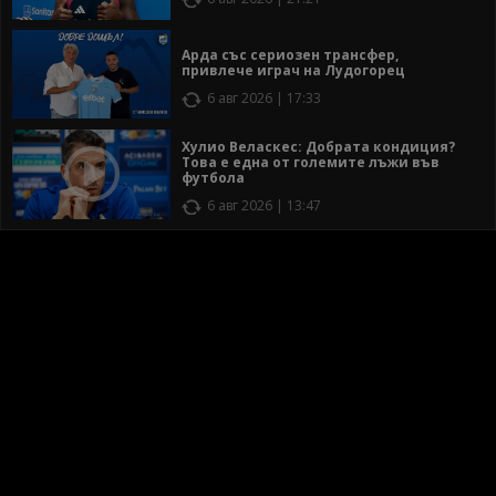
Арда със сериозен трансфер,
привлече играч на Лудогорец
6 авг 2026 | 17:33
Хулио Веласкес: Добрата кондиция?
Това е една от големите лъжи във
футбола
6 авг 2026 | 13:47