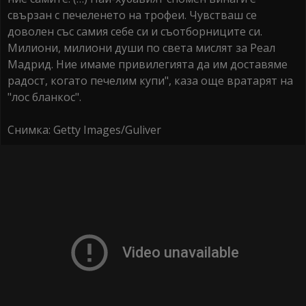
свързан с печеленето на трофеи. Чувстваш се
доволен със самия себе си и съотборниците си.
Милиони, милиони души по света мислят за Реал
Мадрид. Ние имаме привилегията да им доставяме
радост, когато печелим купи", каза още вратарят на
"лос бланкос".
Снимка: Getty Images/Guliver