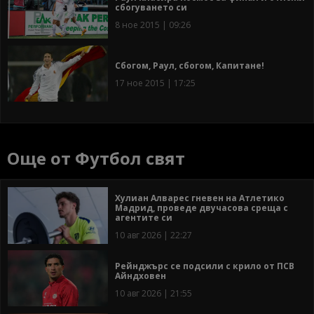
сбогуването си
8 ное 2015 | 09:26
Сбогом, Раул, сбогом, Капитане!
17 ное 2015 | 17:25
Още от Футбол свят
Хулиан Алварес гневен на Атлетико
Мадрид, проведе двучасова среща с
агентите си
10 авг 2026 | 22:27
Рейнджърс се подсили с крило от ПСВ
Айндховен
10 авг 2026 | 21:55