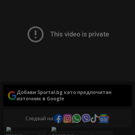
Добави Sportal.bg като предпочитан
източник в Google
Следвай ни: