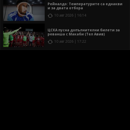
Рейналдо: Температурите са еднакви
и за двата отбора
10 авг 2026 | 16:14
ЦСКА пусна допълнителни билети за
реванша с Макаби (Тел Авив)
10 авг 2026 | 17:22