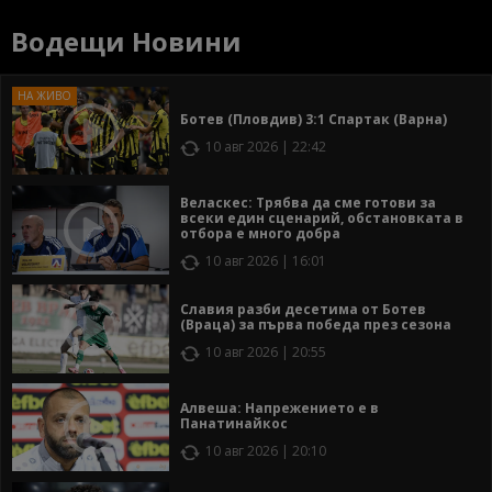
Водещи Новини
Ботев (Пловдив) 3:1 Спартак (Варна)
10 авг 2026 | 22:42
Веласкес: Трябва да сме готови за
всеки един сценарий, обстановката в
отбора е много добра
10 авг 2026 | 16:01
Славия разби десетима от Ботев
(Враца) за първа победа през сезона
10 авг 2026 | 20:55
Алвеша: Напрежението е в
Панатинайкос
10 авг 2026 | 20:10