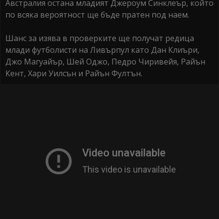
Австралия остана младият Джероум Синклеър, който
по всяка вероятност ще бъде пратен под наем.
Шанс за изява в проверките ще получат редица
млади футболисти на Ливърпул като Дан Клиъри,
Джо Магуайър, Шей Оджо, Педро Чиривейя, Райън
Кент, Хари Уилсън и Райън Фултън.