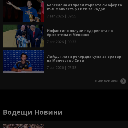
Барселона отправи първата си оферта
към Манчестър Сити за Родри
7 авг 2026 | 09:55
Инфантино получи подкрепата на
Аржентина и Мексико
7 авг 2026 | 09:33
Лийдс плати рекордна сума за вратар
на Манчестър Сити
7 авг 2026 | 07:58
Виж всички
Водещи Новини